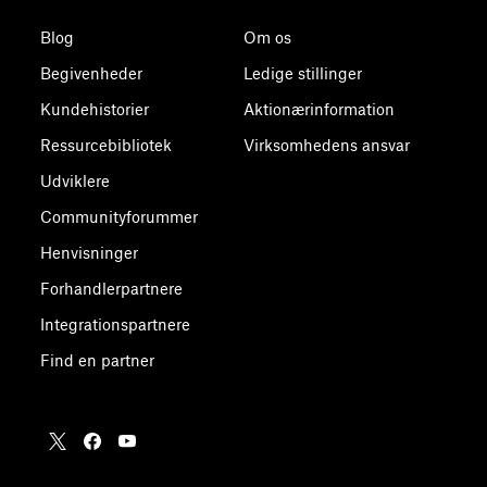
Blog
Om os
Begivenheder
Ledige stillinger
Kundehistorier
Aktionærinformation
Ressurcebibliotek
Virksomhedens ansvar
Udviklere
Communityforummer
Henvisninger
Forhandlerpartnere
Integrationspartnere
Find en partner