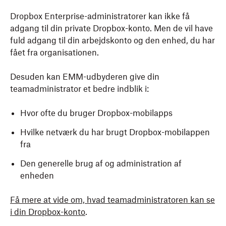
Dropbox Enterprise-administratorer kan ikke få
adgang til din private Dropbox-konto. Men de vil have
fuld adgang til din arbejdskonto og den enhed, du har
fået fra organisationen.
Desuden kan EMM-udbyderen give din
teamadministrator et bedre indblik i:
Hvor ofte du bruger Dropbox-mobilapps
Hvilke netværk du har brugt Dropbox-mobilappen
fra
Den generelle brug af og administration af
enheden
Få mere at vide om, hvad teamadministratoren kan se
i din Dropbox-konto
.