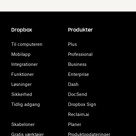
Dropbox
Produkter
Til computeren
Plus
Mobilapp
Professional
Integrationer
Business
Funktioner
Enterprise
Løsninger
Dash
Sikkerhed
DocSend
Tidlig adgang
Dropbox Sign
Reclaim.ai
Skabeloner
Planer
Gratis værktøjer
Produktopdateringer