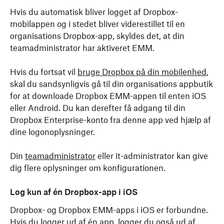
Hvis du automatisk bliver logget af Dropbox-
mobilappen og i stedet bliver viderestillet til en
organisations Dropbox-app, skyldes det, at din
teamadministrator har aktiveret EMM.
Hvis du fortsat vil
bruge Dropbox på din mobilenhed
,
skal du sandsynligvis gå til din organisations appbutik
for at downloade Dropbox EMM-appen til enten iOS
eller Android. Du kan derefter få adgang til din
Dropbox Enterprise-konto fra denne app ved hjælp af
dine logonoplysninger.
Din
teamadministrator
eller it-administrator kan give
dig flere oplysninger om konfigurationen.
Log kun af én Dropbox-app i iOS
Dropbox- og Dropbox EMM-apps i iOS er forbundne.
Hvis du logger ud af én app, logger du også ud af