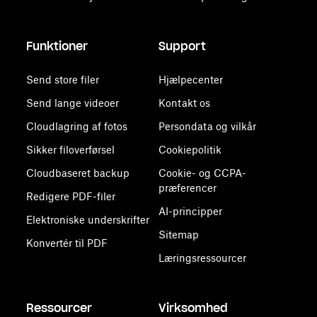
Funktioner
Support
Send store filer
Hjælpecenter
Send lange videoer
Kontakt os
Cloudlagring af fotos
Persondata og vilkår
Sikker filoverførsel
Cookiepolitik
Cloudbaseret backup
Cookie- og CCPA-
præferencer
Redigere PDF-filer
AI-principper
Elektroniske underskrifter
Sitemap
Konvertér til PDF
Læringsressourcer
Ressourcer
Virksomhed