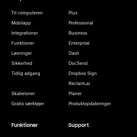
Til computeren
Plus
Mobilapp
Professional
Integrationer
Business
Funktioner
Enterprise
Løsninger
Dash
Sikkerhed
DocSend
Tidlig adgang
Dropbox Sign
Reclaim.ai
Skabeloner
Planer
Gratis værktøjer
Produktopdateringer
Funktioner
Support