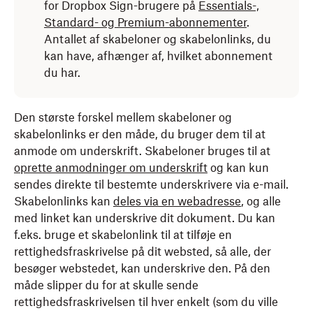
for Dropbox Sign-brugere på
Essentials-,
Standard- og Premium-abonnementer
.
Antallet af skabeloner og skabelonlinks, du
kan have, afhænger af, hvilket abonnement
du har.
Den største forskel mellem skabeloner og
skabelonlinks er den måde, du bruger dem til at
anmode om underskrift. Skabeloner bruges til at
oprette anmodninger om underskrift
og kan kun
sendes direkte til bestemte underskrivere via e-mail.
Skabelonlinks kan
deles via en webadresse
, og alle
med linket kan underskrive dit dokument. Du kan
f.eks. bruge et skabelonlink til at tilføje en
rettighedsfraskrivelse på dit websted, så alle, der
besøger webstedet, kan underskrive den. På den
måde slipper du for at skulle sende
rettighedsfraskrivelsen til hver enkelt (som du ville