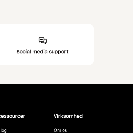
Social media support
Ressourcer
Virksomhed
log
Om os