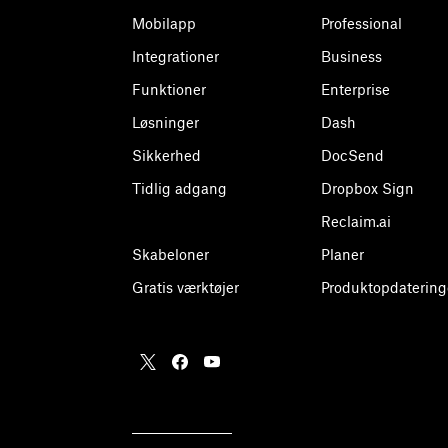
Mobilapp
Professional
Integrationer
Business
Funktioner
Enterprise
Løsninger
Dash
Sikkerhed
DocSend
Tidlig adgang
Dropbox Sign
Reclaim.ai
Skabeloner
Planer
Gratis værktøjer
Produktopdatering