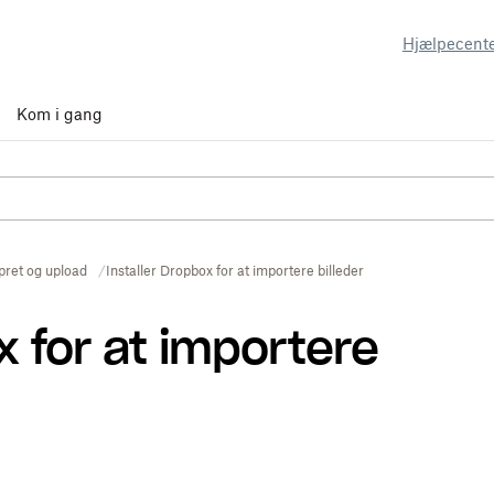
Hjælpecent
Kom i gang
pret og upload
Installer Dropbox for at importere billeder
x for at importere