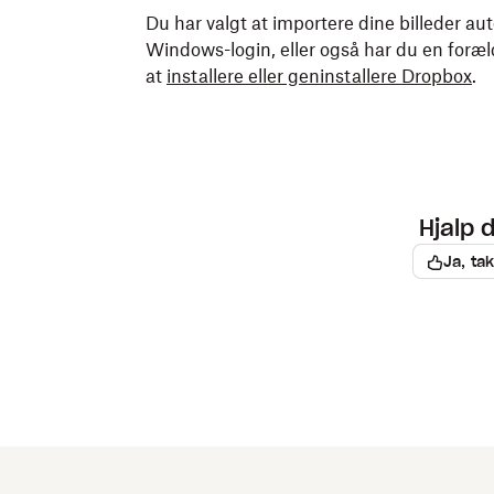
Du har valgt at importere dine billeder aut
Windows-login, eller også har du en foræl
at
installere eller geninstallere Dropbox
.
Hjalp 
Ja, tak