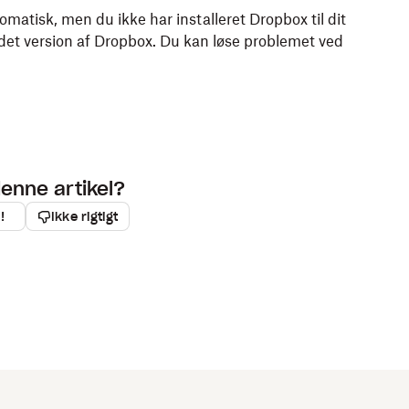
omatisk, men du ikke har installeret Dropbox til dit
det version af Dropbox. Du kan løse problemet ved
denne artikel?
!
Ikke rigtigt