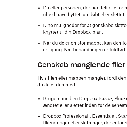
Du eller personen, der har delt eller op
uheld have flyttet, omdøbt eller slettet
Dine muligheder for at genskabe sletted
knyttet til din Dropbox-plan.
Når du deler en stor mappe, kan den fo
er i gang. Når behandlingen er fuldført
Genskab manglende filer
Hvis filen eller mappen mangler, fordi den b
du deler den med:
Brugere med en Dropbox Basic-, Plus- 
ændret eller slettet inden for de senes
Dropbox Professional-, Essentials-, St
filændringer eller sletninger, der er fo