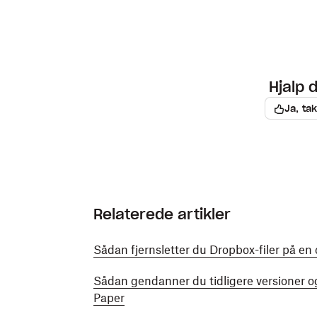
Hjalp 
Ja, tak
Relaterede artikler
Sådan fjernsletter du Dropbox-filer på e
Sådan gendanner du tidligere versioner o
Paper