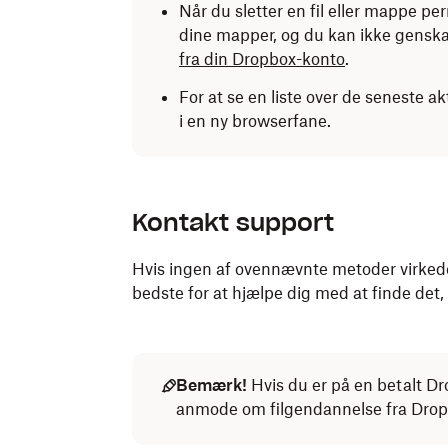
Når du sletter en fil eller mappe pe
dine mapper, og du kan ikke gensk
fra din Dropbox-konto
.
For at se en liste over de seneste ak
i en ny browserfane.
Kontakt support
Hvis ingen af ovennævnte metoder virked
bedste for at hjælpe dig med at finde det, 
Bemærk!
Hvis du er på en betalt D
anmode om filgendannelse fra Drop