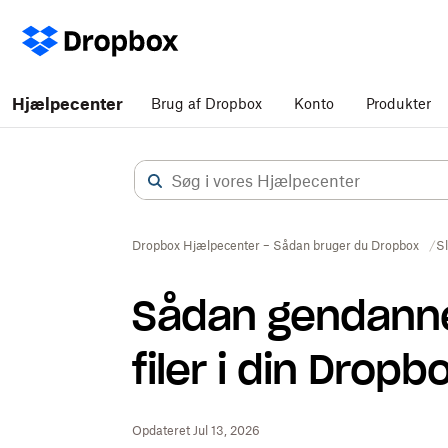
Hjælpecenter
Brug af Dropbox
Konto
Produkter
Dropbox Hjælpecenter – Sådan bruger du Dropbox
S
Sådan gendann
filer i din Drop
Opdateret Jul 13, 2026