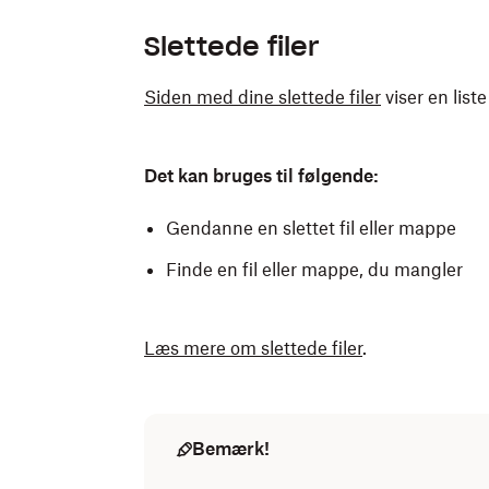
Slettede filer
Siden med dine slettede filer
viser en list
Det kan bruges til følgende:
Gendanne en slettet fil eller mappe
Finde en fil eller mappe, du mangler
Læs mere om slettede filer
.
Bemærk!