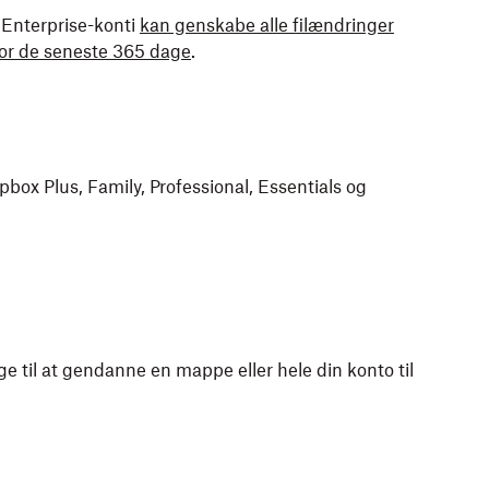
Enterprise-konti
kan genskabe alle filændringer
 for de seneste 365 dage
.
box Plus, Family, Professional, Essentials og
e til at gendanne en mappe eller hele din konto til