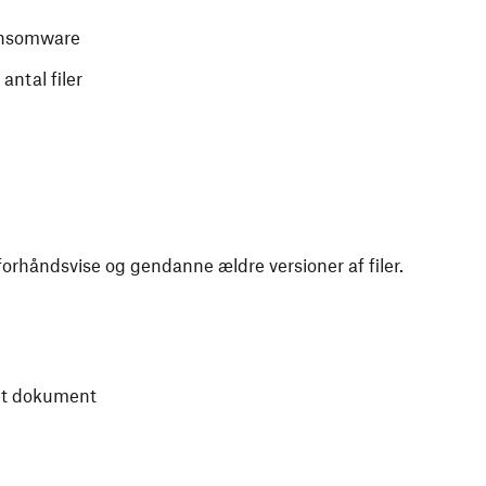
ransomware
 antal filer
orhåndsvise og gendanne ældre versioner af filer.
 et dokument