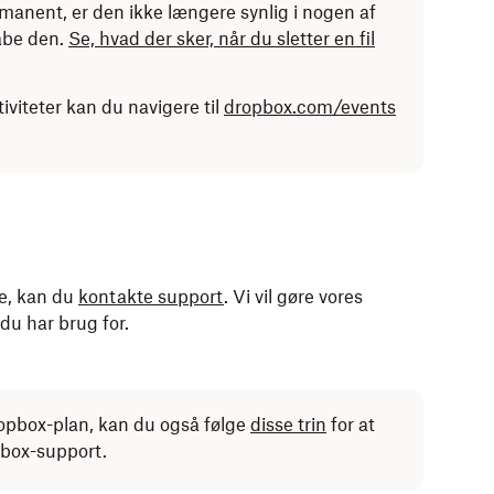
rmanent, er den ikke længere synlig i nogen af
abe den.
Se, hvad der sker, når du sletter en fil
tiviteter kan du navigere til
dropbox.com/events
e, kan du
kontakte support
. Vi vil gøre vores
du har brug for.
ropbox-plan, kan du også følge
disse trin
for at
box-support.