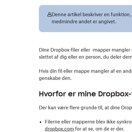
Denne artikel beskriver en funktion,
medmindre andet er angivet.
Dine Dropbox-filer eller -mapper mangler mu
slettet af dig eller en person, du deler de
Hvis din fil eller mappe mangler af en an
genskabe den.
Hvorfor er mine Dropbox-
Der kan være flere grunde til, at dine Dro
Filerne eller mapperne blev ikke synkro
dropbox.com
for at se, om de er der.