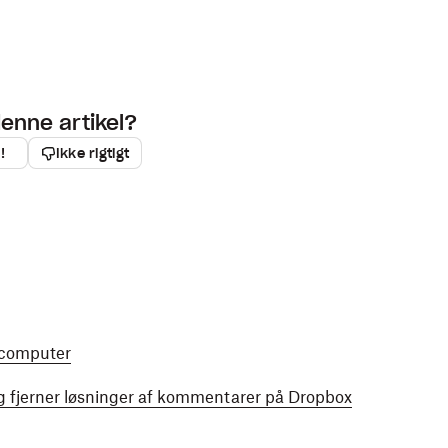
denne artikel?
!
Ikke rigtigt
n computer
g fjerner løsninger af kommentarer på Dropbox