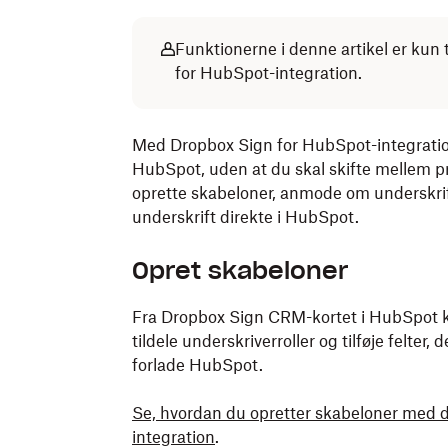
Funktionerne i denne artikel er kun
for HubSpot-integration.
Med Dropbox Sign for HubSpot-integratio
HubSpot, uden at du skal skifte mellem 
oprette skabeloner, anmode om underskri
underskrift direkte i HubSpot.
Opret skabeloner
Fra Dropbox Sign CRM-kortet i HubSpot ka
tildele underskriverroller og tilføje felter
forlade HubSpot.
Se, hvordan du opretter skabeloner med
integration
.