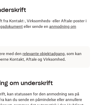
derskrift
fra Kontakt-, Virksomheds- eller Aftale-poster i
ngsdokument
eller sende en
anmodning om
ere med den
relevante objektadgang
, som kan
yperne Kontakt, Aftale og Virksomhed.
ing om underskrift
ft, kan statussen for den anmodning ses på
ra kan du sende en påmindelse eller annullere