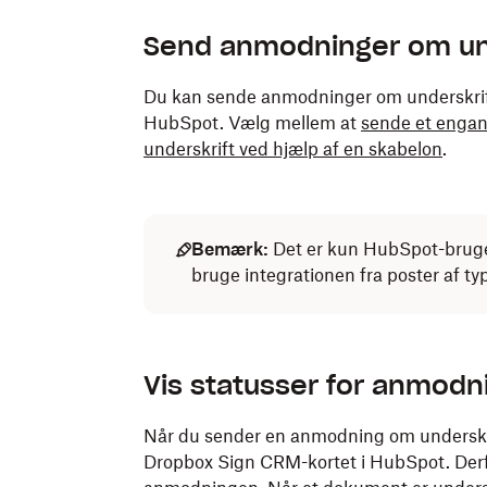
Send anmodninger om un
Du kan sende anmodninger om underskrift 
HubSpot. Vælg mellem at
sende et enga
underskrift ved hjælp af en skabelon
.
Bemærk:
Det er kun HubSpot-brug
bruge integrationen fra poster af t
Vis statusser for anmodn
Når du sender en anmodning om underskri
Dropbox Sign CRM-kortet i HubSpot. Derf