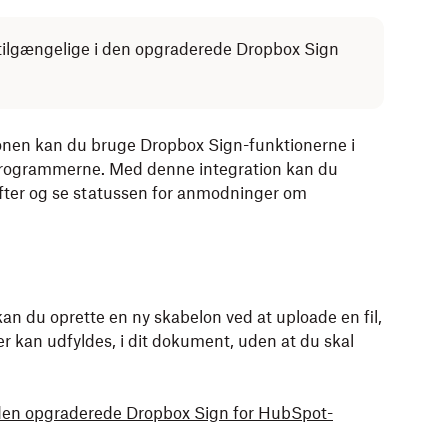
 tilgængelige i den opgraderede Dropbox Sign
nen kan du bruge Dropbox Sign-funktionerne i
programmerne. Med denne integration kan du
fter og se statussen for anmodninger om
n du oprette en ny skabelon ved at uploade en fil,
, der kan udfyldes, i dit dokument, uden at du skal
 den opgraderede Dropbox Sign for HubSpot-