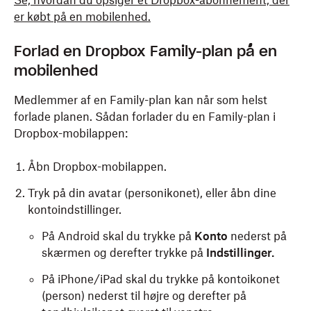
Se, hvordan du opsiger et Dropbox-abonnement, der
er købt på en mobilenhed.
Forlad en Dropbox Family-plan på en
mobilenhed
Medlemmer af en Family-plan kan når som helst
forlade planen. Sådan forlader du en Family-plan i
Dropbox-mobilappen:
Åbn Dropbox-mobilappen.
Tryk på din avatar (personikonet), eller åbn dine
kontoindstillinger.
På Android skal du trykke på
Konto
nederst på
skærmen og derefter trykke på
Indstillinger.
På iPhone/iPad skal du trykke på kontoikonet
(person) nederst til højre og derefter på