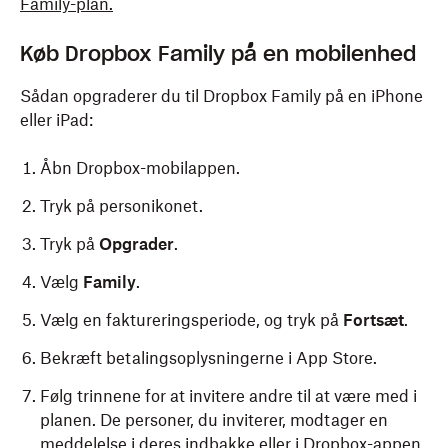
Family-plan.
Køb Dropbox Family på en mobilenhed
Sådan opgraderer du til Dropbox Family på en iPhone
eller iPad:
Åbn Dropbox-mobilappen.
Tryk på personikonet.
Tryk på
Opgrader
.
Vælg
Family
.
Vælg en faktureringsperiode, og tryk på
Fortsæt
.
Bekræft betalingsoplysningerne i App Store.
Følg trinnene for at invitere andre til at være med i
planen. De personer, du inviterer, modtager en
meddelelse i deres indbakke eller i Dropbox-appen,