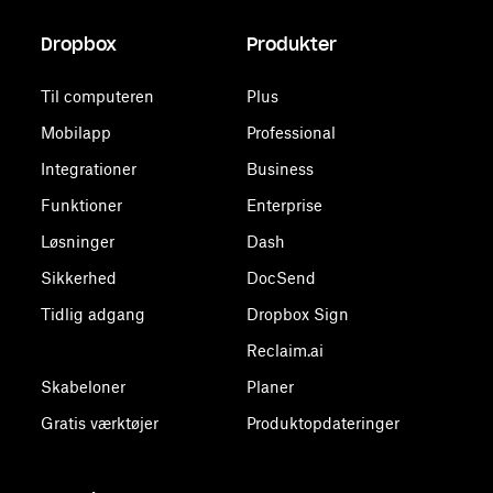
Dropbox
Produkter
Til computeren
Plus
Mobilapp
Professional
Integrationer
Business
Funktioner
Enterprise
Løsninger
Dash
Sikkerhed
DocSend
Tidlig adgang
Dropbox Sign
Reclaim.ai
Skabeloner
Planer
Gratis værktøjer
Produktopdateringer