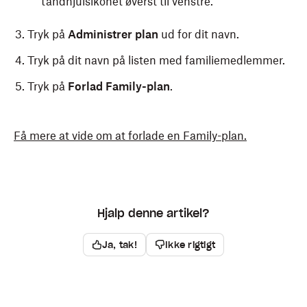
tandhjulsikonet øverst til venstre.
Tryk på
Administrer plan
ud for dit navn.
Tryk på dit navn på listen med familiemedlemmer.
Tryk på
Forlad Family-plan
.
Få mere at vide om at forlade en Family-plan.
Hjalp denne artikel?
Ja, tak!
Ikke rigtigt