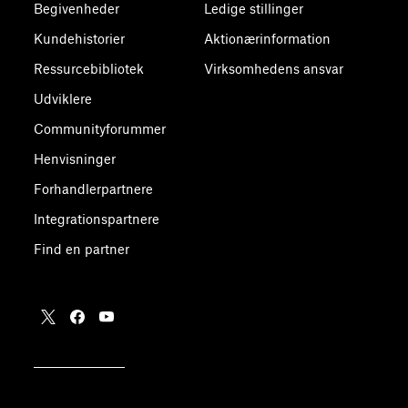
Begivenheder
Ledige stillinger
Kundehistorier
Aktionærinformation
Ressurcebibliotek
Virksomhedens ansvar
Udviklere
Communityforummer
Henvisninger
Forhandlerpartnere
Integrationspartnere
Find en partner