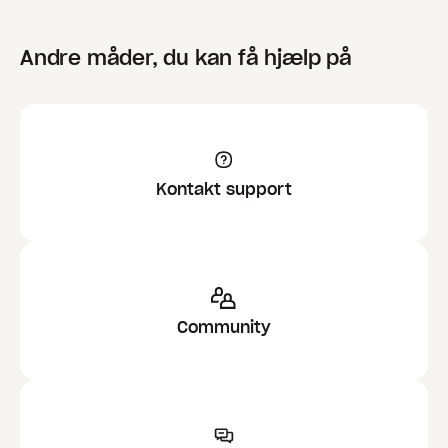
Andre måder, du kan få hjælp på
Kontakt support
Community