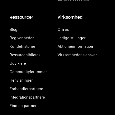
Ressourcer
Virksomhed
Blog
Om os
Begivenheder
Ledige stillinger
Kundehistorier
Aktionærinformation
Ressurcebibliotek
Virksomhedens ansvar
Udviklere
Communityforummer
Henvisninger
Forhandlerpartnere
Integrationspartnere
Find en partner