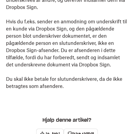
underskrives af andre, og derefter indsamler dem via
Dropbox
Sign.
Hvis du f.eks. sender en anmodning om underskrift til
en kunde via
Dropbox
Sign, og den pågældende
person blot underskriver dokumentet, er den
pågældende person en slutunderskriver, ikke en
Dropbox
Sign-afsender. Du er afsenderen i dette
tilfælde, fordi du har forberedt, sendt og indsamlet
det underskrevne dokument via
Dropbox
Sign.
Du skal ikke betale for slutunderskrivere, da de ikke
betragtes som afsendere.
Hjalp denne artikel?
Ja, tak!
Ikke rigtigt