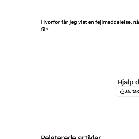
Hvorfor får jeg vist en fejlmeddelelse, 
fil?
Hjalp 
Ja, tak
Relaterede artikler