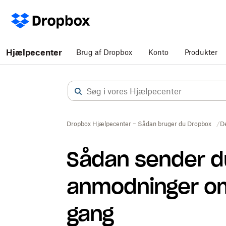
Hjælpecenter
Brug af Dropbox
Konto
Produkter
Dropbox Hjælpecenter – Sådan bruger du Dropbox
D
Sådan sender du
anmodninger om
gang