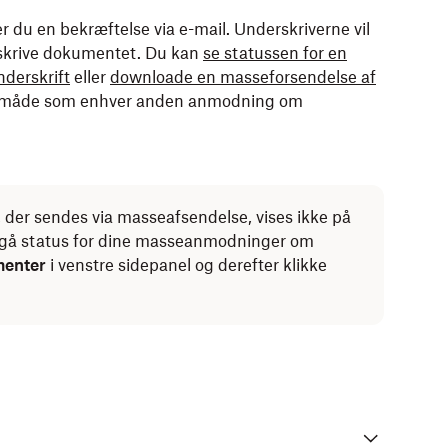
 du en bekræftelse via e-mail. Underskriverne vil
skrive dokumentet.
Du kan
se statussen for en
derskrift
eller
downloade en masseforsendelse af
måde som enhver anden anmodning om
der sendes via masseafsendelse, vises ikke på
emgå status for dine masseanmodninger om
enter
i venstre sidepanel og derefter klikke