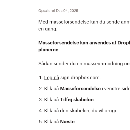
Opdateret Dec 04, 2025
Med masseforsendelse kan du sende anmod
en gang.
Masseforsendelse kan anvendes af Drop
planerne.
Sådan sender du en masseanmodning om 
Log på
sign.dropbox.com.
Klik på
Masseforsendelse
i venstre sid
Klik på
Tilføj skabelon
.
Klik på den skabelon, du vil bruge.
Klik på
Næste
.