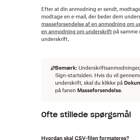
Efter at din anmodning er sendt, modtager
modtage en e-mail, der beder dem under
masseforsendelse af en anmodning om un
en anmodning om underskrift
på samme 
underskrift.
Bemærk:
Underskriftsanmodninger, 
Sign-startsiden. Hvis du vil genn
underskrift, skal du klikke på
Dokum
på fanen
Masseforsendelse
.
Ofte stillede spørgsmål
Hvordan skal CSV-filen formateres?