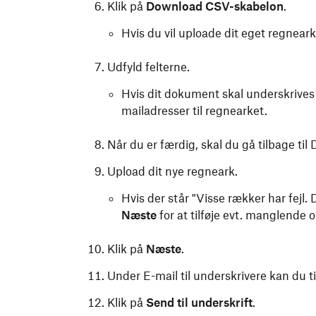
Klik på
Download CSV-skabelon
.
Hvis du vil uploade dit eget regneark
Udfyld felterne.
Hvis dit dokument skal underskrives a
mailadresser til regnearket.
Når du er færdig, skal du gå tilbage ti
Upload dit nye regneark.
Hvis der står "Visse rækker har fejl. 
Næste
for at tilføje evt. manglende 
Klik på
Næste
.
Under E-mail til underskrivere kan du
t
Klik på
Send til underskrift
.