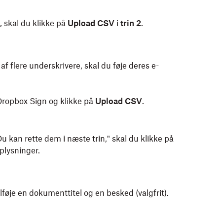
, skal du klikke på
Upload CSV
i
trin 2
.
f flere underskrivere, skal du føje deres e-
l Dropbox Sign og klikke på
Upload CSV
.
Du kan rette dem i næste trin," skal du klikke på
oplysninger.
ilføje en dokumenttitel og en besked (valgfrit).