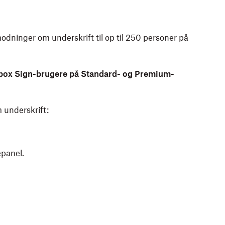
ninger om underskrift til op til 250 personer på
box Sign-brugere på Standard- og Premium-
underskrift:
epanel.