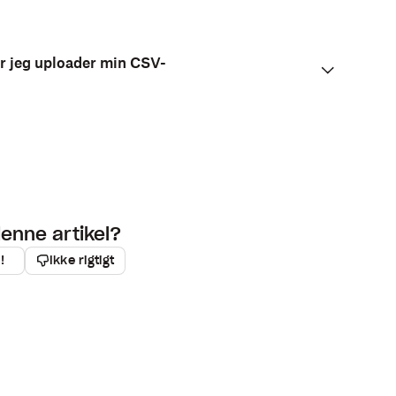
når jeg uploader min CSV-
denne artikel?
!
Ikke rigtigt