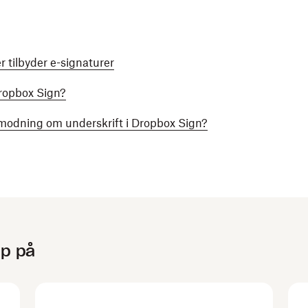
 tilbyder e-signaturer
ropbox Sign?
modning om underskrift i Dropbox Sign?
lp på