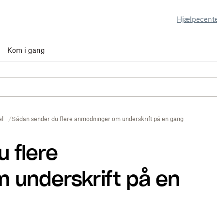
Hjælpecent
Kom i gang
el
Sådan sender du flere anmodninger om underskrift på en gang
 flere
 underskrift på en