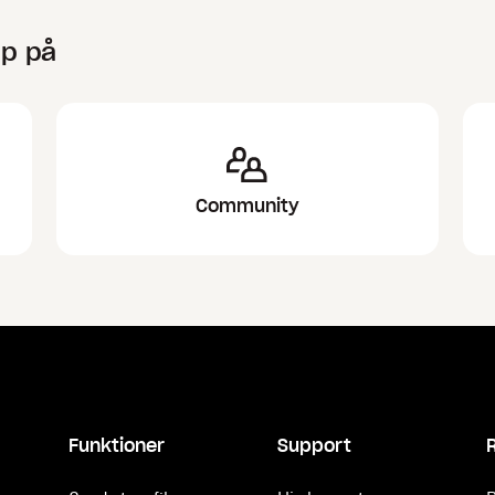
lp på
Community
Funktioner
Support