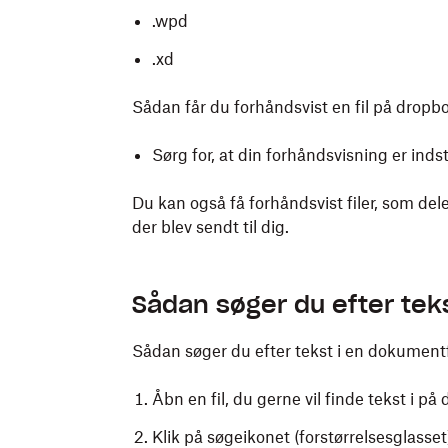
.wpd
.xd
Sådan får du forhåndsvist en fil på dropbo
Sørg for, at din forhåndsvisning er indsti
Du kan også få forhåndsvist filer, som dele
der blev sendt til dig.
Sådan søger du efter tekst
Sådan søger du efter tekst i en dokumentf
Åbn en fil, du gerne vil finde tekst i p
Klik på søgeikonet (forstørrelsesglasset