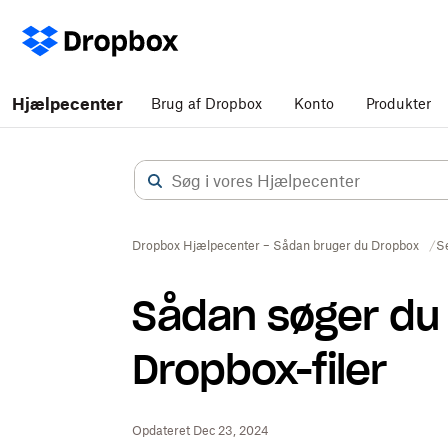
Hjælpecenter
Brug af Dropbox
Konto
Produkter
Dropbox Hjælpecenter – Sådan bruger du Dropbox
Se
Sådan søger du e
Dropbox-filer
Opdateret Dec 23, 2024