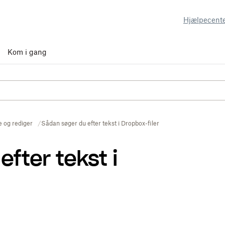
Hjælpecent
Kom i gang
 og rediger
Sådan søger du efter tekst i Dropbox-filer
fter tekst i