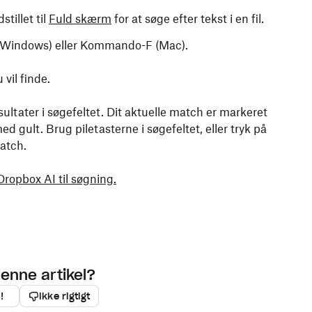
stillet til
Fuld skærm
for at søge efter tekst i en fil.
(Windows) eller Kommando-F (Mac).
vil finde.
ultater i søgefeltet. Dit aktuelle match er markeret
 gult. Brug piletasterne i søgefeltet, eller tryk på
match.
ropbox AI til søgning.
denne artikel?
!
Ikke rigtigt