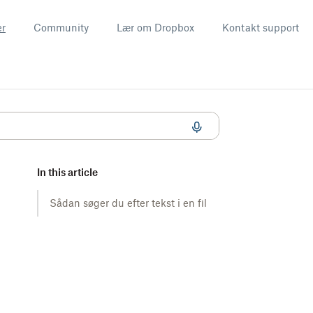
er
Community
Lær om Dropbox
Kontakt support
In this article
Sådan søger du efter tekst i en fil