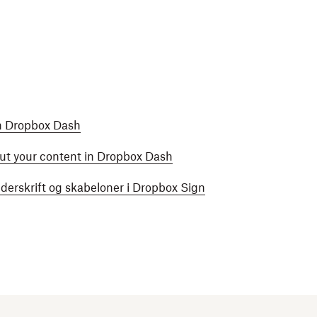
in Dropbox Dash
ut your content in Dropbox Dash
erskrift og skabeloner i Dropbox Sign