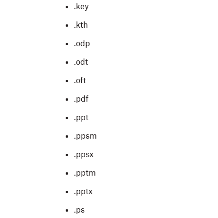
.key
.kth
.odp
.odt
.oft
.pdf
.ppt
.ppsm
.ppsx
.pptm
.pptx
.ps