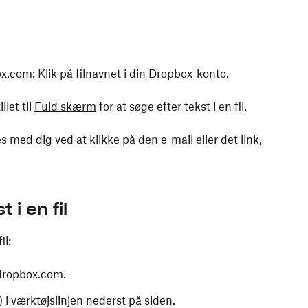
x.com: Klik på filnavnet i din Dropbox-konto.
llet til
Fuld skærm
for at søge efter tekst i en fil.
s med dig ved at klikke på den e-mail eller det link,
 i en fil
il:
å dropbox.com.
) i værktøjslinjen nederst på siden.