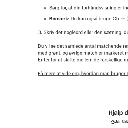
Sørg for, at din forhåndsvisning er ind
Bemærk:
Du kan også bruge Ctrl-F 
Skriv det nøgleord eller den sætning, du 
Du vil se det samlede antal matchende res
med grønt, og øvrige match er markeret med
Enter for at skifte mellem de forskellige 
Få mere at vide om, hvordan man bruger D
Hjalp 
Ja, tak