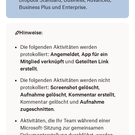
Dropbox Standard, Business, Advanced,
Business Plus und Enterprise.
Hinweise:
Die folgenden Aktivitäten werden
protokolliert:
Angemeldet
,
App für ein
Mitglied verknüpft
und
Geteilten Link
erstellt
.
Die folgenden Aktivitäten werden nicht
protokolliert:
Screenshot gelöscht
,
Aufnahme gelöscht
,
Kommentar erstellt
,
Kommentar gelöscht und
Aufnahme
zugeschnitten
.
Aktivitäten, die Ihr Team während einer
Microsoft-Sitzung zur gemeinsamen