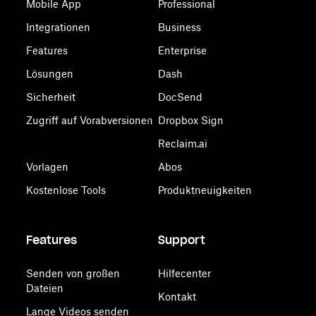
Mobile App
Professional
Integrationen
Business
Features
Enterprise
Lösungen
Dash
Sicherheit
DocSend
Zugriff auf Vorabversionen
Dropbox Sign
Reclaim.ai
Vorlagen
Abos
Kostenlose Tools
Produktneuigkeiten
Features
Support
Senden von großen
Hilfecenter
Dateien
Kontakt
Lange Videos senden