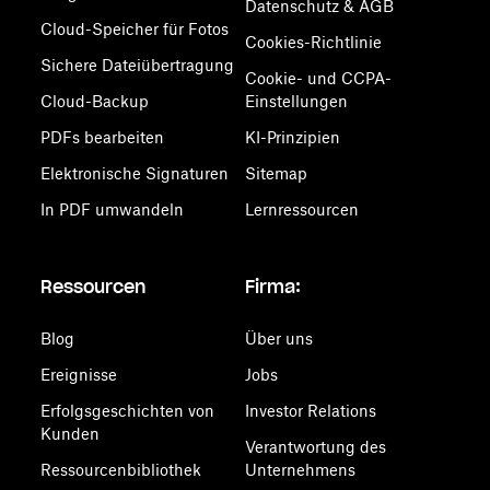
Datenschutz & AGB
Cloud-Speicher für Fotos
Cookies-Richtlinie
Sichere Dateiübertragung
Cookie- und CCPA-
Cloud-Backup
Einstellungen
PDFs bearbeiten
KI-Prinzipien
Elektronische Signaturen
Sitemap
In PDF umwandeln
Lernressourcen
Ressourcen
Firma:
Blog
Über uns
Ereignisse
Jobs
Erfolgsgeschichten von
Investor Relations
Kunden
Verantwortung des
Ressourcenbibliothek
Unternehmens