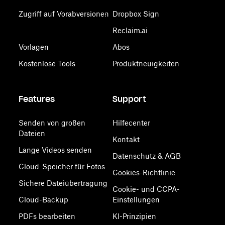
Zugriff auf Vorabversionen
Dropbox Sign
Reclaim.ai
Vorlagen
Abos
Kostenlose Tools
Produktneuigkeiten
Features
Support
Senden von großen
Hilfecenter
Dateien
Kontakt
Lange Videos senden
Datenschutz & AGB
Cloud-Speicher für Fotos
Cookies-Richtlinie
Sichere Dateiübertragung
Cookie- und CCPA-
Cloud-Backup
Einstellungen
PDFs bearbeiten
KI-Prinzipien