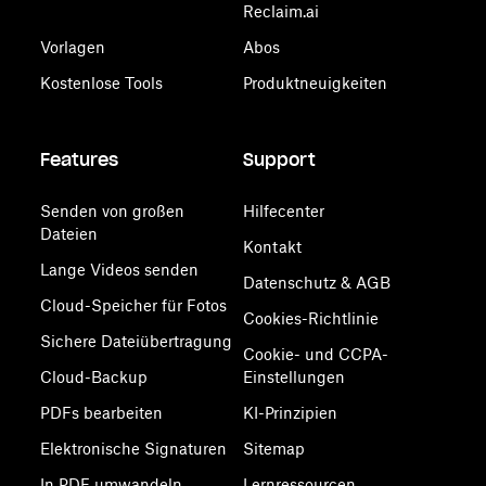
Reclaim.ai
Vorlagen
Abos
Kostenlose Tools
Produktneuigkeiten
Features
Support
Senden von großen
Hilfecenter
Dateien
Kontakt
Lange Videos senden
Datenschutz & AGB
Cloud-Speicher für Fotos
Cookies-Richtlinie
Sichere Dateiübertragung
Cookie- und CCPA-
Cloud-Backup
Einstellungen
PDFs bearbeiten
KI-Prinzipien
Elektronische Signaturen
Sitemap
In PDF umwandeln
Lernressourcen