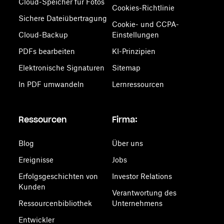
Cloud-Speicher für Fotos
Cookies-Richtlinie
Sichere Dateiübertragung
Cookie- und CCPA-
Cloud-Backup
Einstellungen
PDFs bearbeiten
KI-Prinzipien
Elektronische Signaturen
Sitemap
In PDF umwandeln
Lernressourcen
Ressourcen
Firma:
Blog
Über uns
Ereignisse
Jobs
Erfolgsgeschichten von
Investor Relations
Kunden
Verantwortung des
Ressourcenbibliothek
Unternehmens
Entwickler