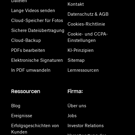
Dateien
Kontakt
Lange Videos senden
Datenschutz & AGB
Cloud-Speicher für Fotos
Cookies-Richtlinie
Sichere Dateiübertragung
Cookie- und CCPA-
Cloud-Backup
Einstellungen
PDFs bearbeiten
KI-Prinzipien
Elektronische Signaturen
Sitemap
In PDF umwandeln
Lernressourcen
Ressourcen
Firma:
Blog
Über uns
Ereignisse
Jobs
Erfolgsgeschichten von
Investor Relations
Kunden