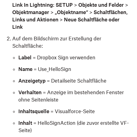
Link In Lightning: SETUP
>
Objekte und Felder
>
Objektmanager
>
„Objektname“
>
Schaltflächen,
Links und Aktionen
>
Neue Schaltfläche oder
Link
Auf dem Bildschirm zur Erstellung der
Schaltfläche:
Label
= Dropbox Sign verwenden
Name
= Use_HelloSign
Anzeigetyp
= Detailseite Schaltfläche
Verhalten
= Anzeige im bestehenden Fenster
ohne Seitenleiste
Inhaltsquelle
= Visualforce-Seite
Inhalt
= HelloSignAction (die zuvor erstellte VF-
Seite)