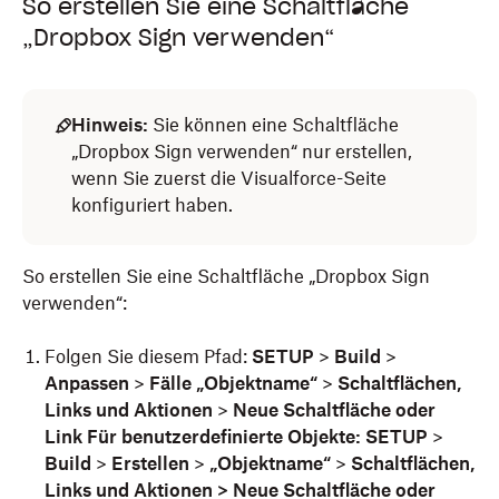
So erstellen Sie eine Schaltfläche
„Dropbox Sign verwenden“
Hinweis:
Sie können eine Schaltfläche
„Dropbox Sign verwenden“ nur erstellen,
wenn Sie zuerst die Visualforce-Seite
konfiguriert haben.
So erstellen Sie eine Schaltfläche „Dropbox Sign
verwenden“:
Folgen Sie diesem Pfad:
SETUP
>
Build
>
Anpassen
>
Fälle „Objektname“
>
Schaltflächen,
Links und Aktionen
>
Neue Schaltfläche oder
Link Für benutzerdefinierte Objekte: SETUP
>
Build
>
Erstellen
>
„Objektname“
>
Schaltflächen,
Links und Aktionen > Neue Schaltfläche oder