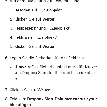
Auf dem Bildschirm zur Felderstellung:
Bezogen auf = „Zielobjekt“.
Klicken Sie auf
Weiter
.
Feldbezeichnung = „Zielobjekt“.
Feldname = „Zielobjekt“.
Klicken Sie auf
Weiter
.
Legen Sie die Sicherheit für das Feld fest.
Hinweis
: Das Sicherheitsfeld muss für Nutzer
von Dropbox Sign sichtbar und beschreibbar
sein.
Klicken Sie auf
Weiter
.
Feld zum
Dropbox Sign-Dokumentstatuslayout
hinzufügen
.