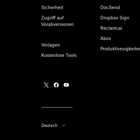
Sicherheit
DocSend
Zugriff auf
Dropbox Sign
Vorabversionen
Reclaim.ai
Abos
Vorlagen
Produktneuigkeite
Kostenlose Tools
Deutsch