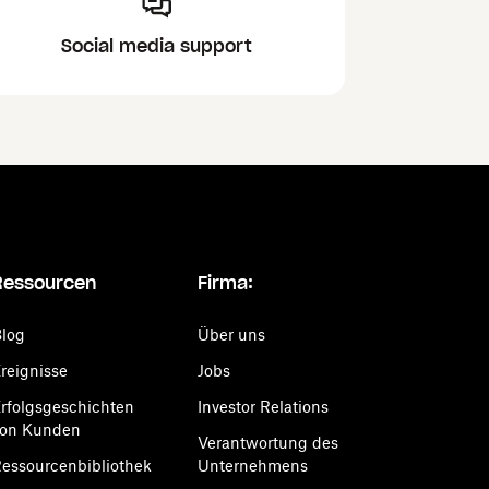
Social media support
Ressourcen
Firma:
log
Über uns
reignisse
Jobs
rfolgsgeschichten
Investor Relations
von Kunden
Verantwortung des
essourcenbibliothek
Unternehmens