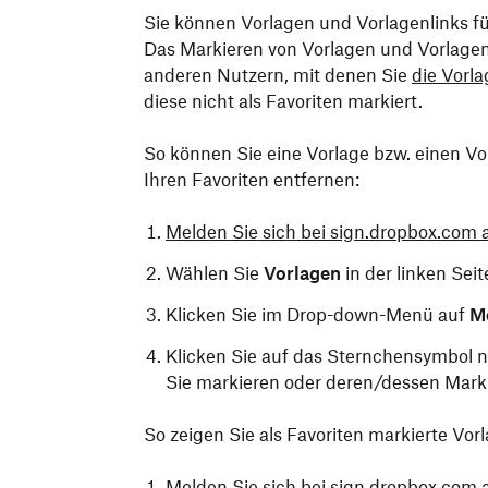
Sie können Vorlagen und Vorlagenlinks für
Das Markieren von Vorlagen und Vorlagenli
anderen Nutzern, mit denen Sie
die Vorla
diese nicht als Favoriten markiert.
So können Sie eine Vorlage bzw. einen Vo
Ihren Favoriten entfernen:
Melden Sie sich bei sign.dropbox.com 
Wählen Sie
Vorlagen
in der linken Seit
Klicken Sie im Drop-down-Menü auf
M
Klicken Sie auf das Sternchensymbol n
Sie markieren oder deren/dessen Mark
So zeigen Sie als Favoriten markierte Vor
Melden Sie sich bei sign.dropbox.com 