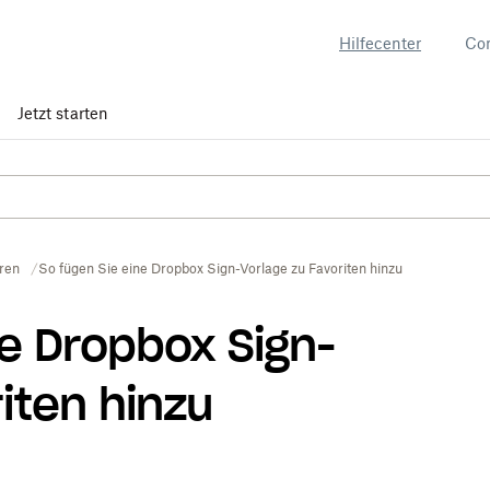
Hilfecenter
Co
Jetzt starten
ren
So fügen Sie eine Dropbox Sign-Vorlage zu Favoriten hinzu
ne Dropbox Sign-
iten hinzu