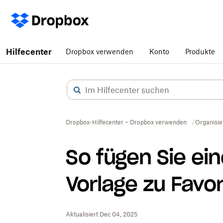
Hilfecenter
Dropbox verwenden
Konto
Produkte
Dropbox-Hilfecenter – Dropbox verwenden
Organisie
So fügen Sie ei
Vorlage zu Favor
Aktualisiert Dec 04, 2025