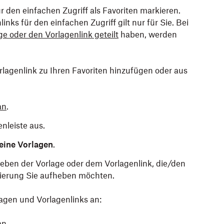
 den einfachen Zugriff als Favoriten markieren.
nks für den einfachen Zugriff gilt nur für Sie. Bei
ge oder den Vorlagenlink geteilt
haben, werden
rlagenlink zu Ihren Favoriten hinzufügen oder aus
an
.
enleiste aus.
eine Vorlagen
.
eben der Vorlage oder dem Vorlagenlink, die/den
ierung Sie aufheben möchten.
lagen und Vorlagenlinks an:
an
.