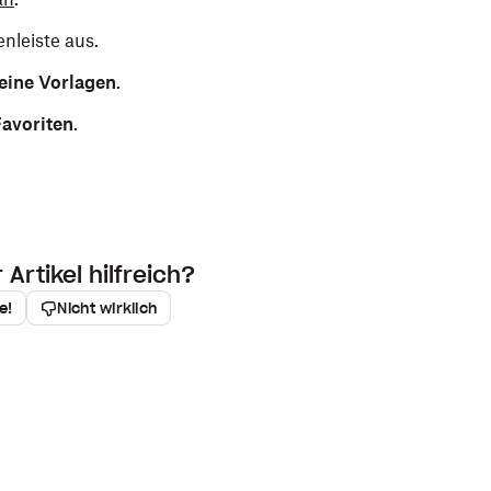
enleiste aus.
eine Vorlagen
.
Favoriten
.
Artikel hilfreich?
e!
Nicht wirklich