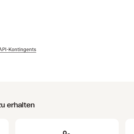
API-Kontingents
zu erhalten