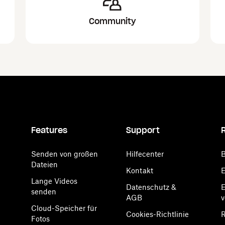
Community
Features
Support
Senden von großen
Hilfecenter
B
Dateien
Kontakt
E
Lange Videos
Datenschutz &
E
senden
AGB
Cloud-Speicher für
Cookies-Richtlinie
R
Fotos