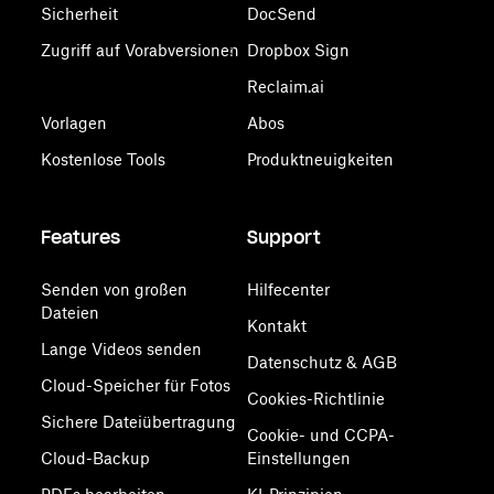
Sicherheit
DocSend
Zugriff auf Vorabversionen
Dropbox Sign
Reclaim.ai
Vorlagen
Abos
Kostenlose Tools
Produktneuigkeiten
Features
Support
Senden von großen
Hilfecenter
Dateien
Kontakt
Lange Videos senden
Datenschutz & AGB
Cloud-Speicher für Fotos
Cookies-Richtlinie
Sichere Dateiübertragung
Cookie- und CCPA-
Cloud-Backup
Einstellungen