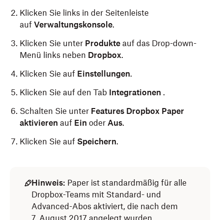
Klicken Sie links in der Seitenleiste
auf
Verwaltungskonsole
.
Klicken Sie unter
Produkte
auf das Drop-down-
Menü links neben
Dropbox
.
Klicken Sie auf
Einstellungen
.
Klicken Sie auf den Tab
Integrationen
.
Schalten Sie unter
Features
Dropbox Paper
aktivieren
auf
Ein
oder
Aus
.
Klicken Sie auf
Speichern
.
Hinweis:
Paper ist standardmäßig für alle
Dropbox-Teams mit Standard- und
Advanced-Abos aktiviert, die nach dem
7. August 2017 angelegt wurden.