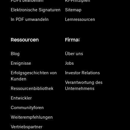
PDFs bearbeiten
KI-Prinzipien
Elektronische Signaturen
Sitemap
In PDF umwandeln
Lernressourcen
Ressourcen
Firma:
Blog
Über uns
Ereignisse
Jobs
Erfolgsgeschichten von
Investor Relations
Kunden
Verantwortung des
Ressourcenbibliothek
Unternehmens
Entwickler
Communityforen
Weiterempfehlungen
Vertriebspartner