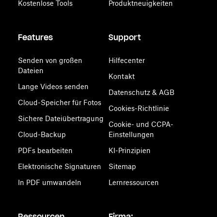
Kostenlose Tools
Produktneuigkeiten
Features
Support
Senden von großen
Hilfecenter
Dateien
Kontakt
Lange Videos senden
Datenschutz & AGB
Cloud-Speicher für Fotos
Cookies-Richtlinie
Sichere Dateiübertragung
Cookie- und CCPA-
Cloud-Backup
Einstellungen
PDFs bearbeiten
KI-Prinzipien
Elektronische Signaturen
Sitemap
In PDF umwandeln
Lernressourcen
Ressourcen
Firma: