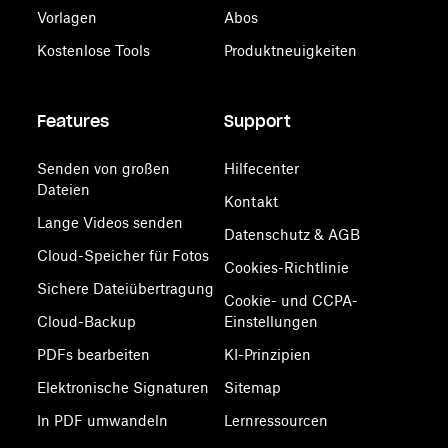
Vorlagen
Abos
Kostenlose Tools
Produktneuigkeiten
Features
Support
Senden von großen
Hilfecenter
Dateien
Kontakt
Lange Videos senden
Datenschutz & AGB
Cloud-Speicher für Fotos
Cookies-Richtlinie
Sichere Dateiübertragung
Cookie- und CCPA-
Cloud-Backup
Einstellungen
PDFs bearbeiten
KI-Prinzipien
Elektronische Signaturen
Sitemap
In PDF umwandeln
Lernressourcen