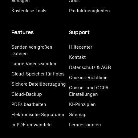
Vorlagen
Abos
Kostenlose Tools
Produktneuigkeiten
Features
Support
Senden von großen
Hilfecenter
Dateien
Kontakt
Lange Videos senden
Datenschutz & AGB
Cloud-Speicher für Fotos
Cookies-Richtlinie
Sichere Dateiübertragung
Cookie- und CCPA-
Cloud-Backup
Einstellungen
PDFs bearbeiten
KI-Prinzipien
Elektronische Signaturen
Sitemap
In PDF umwandeln
Lernressourcen