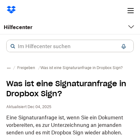
Ope
me
Hilfecenter
Freigeben
Was ist eine Signaturanfrage in Dropbox Sign?
Was ist eine Signaturanfrage in
Dropbox Sign?
Aktualisiert Dec 04, 2025
Eine Signaturanfrage ist, wenn Sie ein Dokument
vorbereiten, es zur Unterzeichnung an jemanden
senden und es mit
Dropbox
Sign wieder abholen.