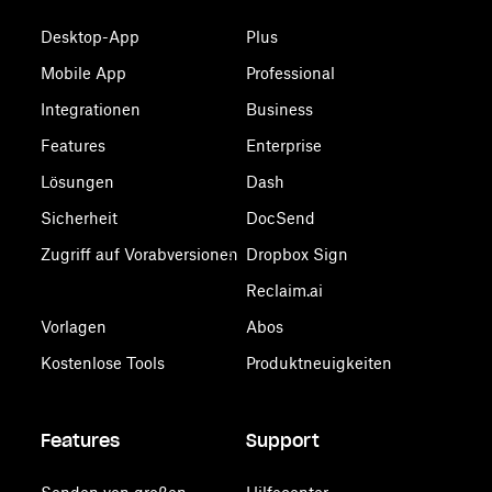
Desktop-App
Plus
Mobile App
Professional
Integrationen
Business
Features
Enterprise
Lösungen
Dash
Sicherheit
DocSend
Zugriff auf Vorabversionen
Dropbox Sign
Reclaim.ai
Vorlagen
Abos
Kostenlose Tools
Produktneuigkeiten
Features
Support