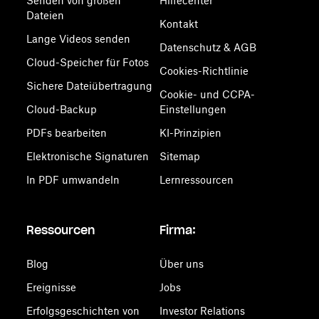
Senden von großen
Hilfecenter
Dateien
Kontakt
Lange Videos senden
Datenschutz & AGB
Cloud-Speicher für Fotos
Cookies-Richtlinie
Sichere Dateiübertragung
Cookie- und CCPA-
Cloud-Backup
Einstellungen
PDFs bearbeiten
KI-Prinzipien
Elektronische Signaturen
Sitemap
In PDF umwandeln
Lernressourcen
Ressourcen
Firma:
Blog
Über uns
Ereignisse
Jobs
Erfolgsgeschichten von
Investor Relations