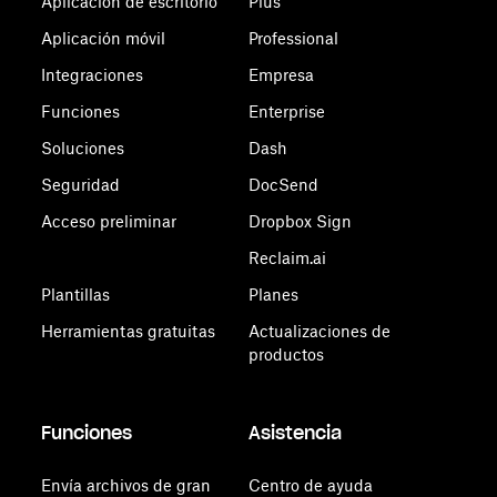
Aplicación de escritorio
Plus
Aplicación móvil
Professional
Integraciones
Empresa
Funciones
Enterprise
Soluciones
Dash
Seguridad
DocSend
Acceso preliminar
Dropbox Sign
Reclaim.ai
Plantillas
Planes
Herramientas gratuitas
Actualizaciones de
productos
Funciones
Asistencia
Envía archivos de gran
Centro de ayuda