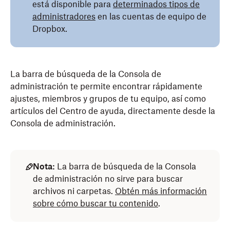
está disponible para
determinados tipos de
administradores
en las cuentas de equipo de
Dropbox.
La barra de búsqueda de la Consola de
administración te permite encontrar rápidamente
ajustes, miembros y grupos de tu equipo, así como
artículos del Centro de ayuda, directamente desde la
Consola de administración.
Nota:
La barra de búsqueda de la Consola
de administración no sirve para buscar
archivos ni carpetas.
Obtén más información
sobre cómo buscar tu contenido
.