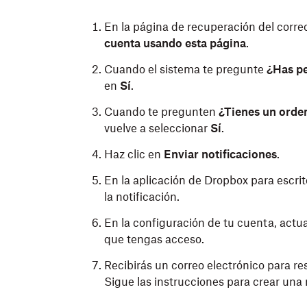
En la página de recuperación del correo
cuenta usando esta página
.
Cuando el sistema te pregunte
¿Has pe
en
Sí
.
Cuando te pregunten
¿Tienes un orde
vuelve a
seleccionar
Sí
.
Haz clic en
Enviar notificaciones
.
En la aplicación de Dropbox para escrito
la notificación.
En la configuración de tu cuenta, actual
que tengas acceso.
Recibirás un correo electrónico para re
Sigue las instrucciones para crear una