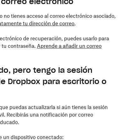
 correo electrónico
 no tienes acceso al correo electrónico asociado,
tamente tu dirección de correo
.
electrónico de recuperación, puedes usarlo para
r tu contraseña.
Aprende a añadir un correo
o, pero tengo la sesión
 de Dropbox para escritorio o
ue puedas actualizarla si aún tienes la sesión
il. Recibirás una notificación por correo
aducado.
e un dispositivo conectado: