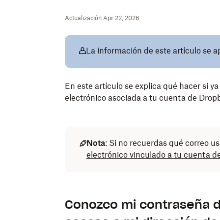
Actualización Apr 22, 2026
La información de este artículo se a
En este artículo se explica qué hacer si y
electrónico asociada a tu cuenta de Drop
Nota
: Si no recuerdas qué correo u
electrónico vinculado a tu cuenta 
Conozco mi contraseña d