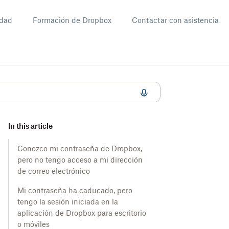
dad
Formación de Dropbox
Contactar con asistencia
ción de correo electrónico?
In this article
Conozco mi contraseña de Dropbox,
pero no tengo acceso a mi dirección
de correo electrónico
Mi contraseña ha caducado, pero
tengo la sesión iniciada en la
aplicación de Dropbox para escritorio
o móviles