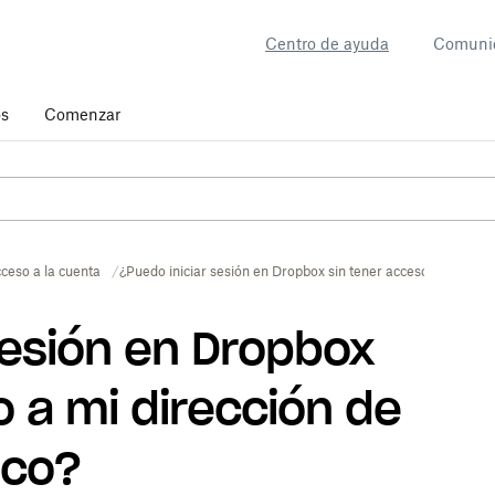
Centro de ayuda
Comuni
os
Comenzar
ceso a la cuenta
¿Puedo iniciar sesión en Dropbox sin tener acceso a mi direc
sesión en Dropbox
o a mi dirección de
ico?