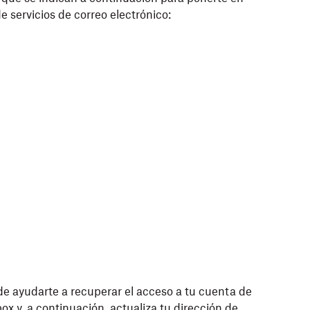
 servicios de correo electrónico:
de ayudarte a recuperar el acceso a tu cuenta de
box
y, a continuación,
actualiza tu dirección de