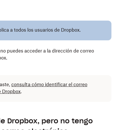
plica a todos los usuarios de Dropbox.
a no puedes acceder a la dirección de correo
box.
saste,
consulta cómo identificar el correo
de Dropbox
.
e Dropbox, pero no tengo