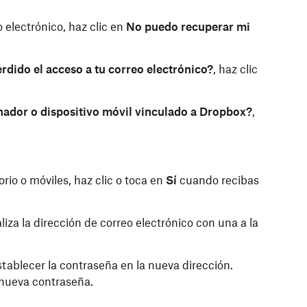
 electrónico, haz clic en
No puedo recuperar mi
rdido el acceso a tu correo electrónico?
,
haz clic
nador o dispositivo móvil vinculado a Dropbox?
,
rio o móviles, haz clic o toca en
Sí
cuando recibas
iza la dirección de correo electrónico con una a la
stablecer la contraseña en la nueva dirección.
 nueva contraseña.