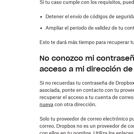
Si tu caso cumple con los requisitos, pue
Detener el envío de códigos de segurida
Ampliar el periodo de validez de tu con
Esto te dará más tiempo para recuperar t
No conozco mi contraseñ
acceso a mi dirección de
Si no recuerdas tu contraseña de Dropbox
asociada, ponte en contacto con tu provee
recuperar el acceso a tu cuenta de corr
nueva
con otra dirección.
Solo tu proveedor de correo electrónico p
correo. Dropbox no es un proveedor de co
con ellos en tu nombre. Utiliza los enlace