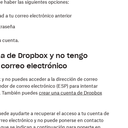
de haber las siguientes opciones:
d a tu correo electrónico anterior
traseña
u cuenta.
a de Dropbox y no tengo
 correo electrónico
 y no puedes acceder a la dirección de correo
dor de correo electrónico (ESP) para intentar
eo. También puedes
crear una cuenta de Dropbox
uede ayudarte a recuperar el acceso a tu cuenta de
rreo electrónico y no puede ponerse en contacto
s que se indican a continuación para ponerte en