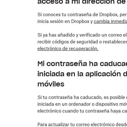
acceso a mi dirección de
Si conoces tu contraseña de Dropbox, pero
inicia sesión en Dropbox y
cambia inmedia
Si ya has añadido y verificado un correo 
recibir códigos de seguridad o restablece
electrónico de recuperación.
Mi contraseña ha caducad
iniciada en la aplicación
móviles
Si tu contraseña ha caducado, es posible q
iniciada en un ordenador o dispositivo móv
electrónico cuando tu contraseña haya c
Para actualizar tu correo electrónico desd