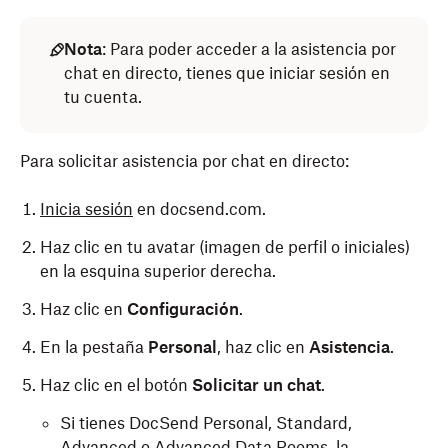
Nota
:
Para poder acceder a la asistencia por
chat en directo, tienes que iniciar sesión en
tu cuenta.
Para solicitar asistencia por chat en directo:
Inicia sesión
en docsend.com.
Haz clic en tu avatar (imagen de perfil o iniciales)
en la esquina superior derecha.
Haz clic en
Configuración
.
En la pestaña
Personal
, haz clic en
Asistencia
.
Haz clic en el botón
Solicitar un chat
.
Si tienes DocSend Personal, Standard,
Advanced o Advanced Data Rooms, la