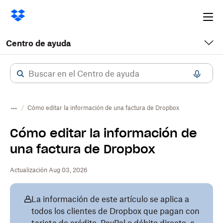
Ope
me
Centro de ayuda
Cómo editar la información de una factura de Dropbox
Cómo editar la información de
una factura de Dropbox
Actualización Aug 03, 2026
La información de este artículo se aplica a
todos los clientes de Dropbox que pagan con