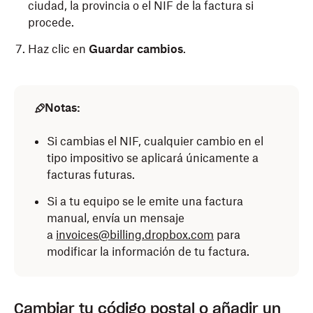
ciudad, la provincia o el NIF de la factura si
procede.
Haz clic en
Guardar cambios
.
Notas:
Si cambias el NIF, cualquier cambio en el
tipo impositivo se aplicará únicamente a
facturas futuras.
Si a tu equipo se le emite una factura
manual, envía un mensaje
a
invoices@billing.dropbox.com
para
modificar la información de tu factura.
Cambiar tu código postal o añadir un