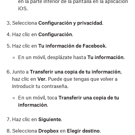
en la parte inferior de la pantalla en la aplicación
iOS.
Selecciona
Configuración y privacidad
.
Haz clic en
Configuración
.
Haz clic en
Tu información de Facebook
.
En un móvil, desplázate hasta
Tu información
.
Junto a
Transferir una copia de tu información
,
haz clic en
Ver
. Puede que tengas que volver a
introducir tu contraseña.
En un móvil, toca
Transferir una copia de tu
información
.
Haz clic en
Siguiente
.
Selecciona
Dropbox
en
Elegir destino
.