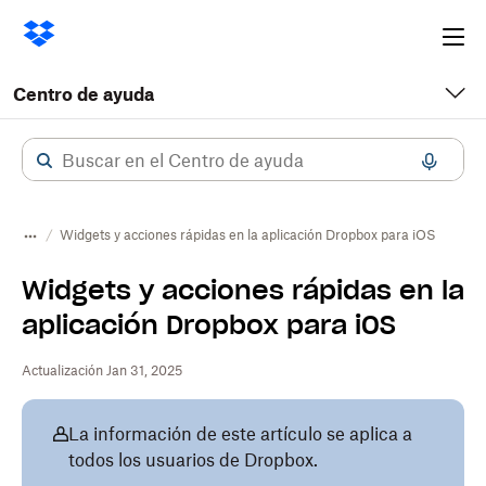
Ope
me
Centro de ayuda
Widgets y acciones rápidas en la aplicación Dropbox para iOS
Widgets y acciones rápidas en la
aplicación Dropbox para iOS
Actualización Jan 31, 2025
La información de este artículo se aplica a
todos los usuarios de Dropbox.