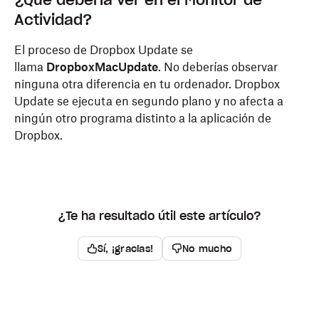
¿Qué debería ver en el Monitor de
Actividad?
El proceso de Dropbox Update se
llama
DropboxMacUpdate
. No deberías observar
ninguna otra diferencia en tu ordenador. Dropbox
Update se ejecuta en segundo plano y no afecta a
ningún otro programa distinto a la aplicación de
Dropbox.
¿Te ha resultado útil este artículo?
Sí, ¡gracias!
No mucho