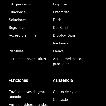
Integraciones
Empresa
Funciones
Enterprise
Soluciones
Dash
Seguridad
DocSend
Acceso preliminar
Dropbox Sign
Reclaim.ai
Plantillas
Planes
Herramientas gratuitas
Actualizaciones de
productos
Funciones
Asistencia
Envía archivos de gran
Centro de ayuda
tamaño
Contacto
Envío de vídeos grandes