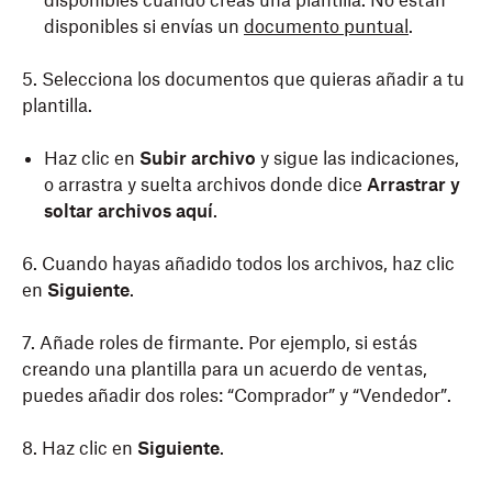
disponibles cuando creas una plantilla. No están
disponibles si envías un
documento puntual
.
5. Selecciona los documentos que quieras añadir a tu
plantilla.
Haz clic en
Subir archivo
y sigue las indicaciones,
o arrastra y suelta archivos donde dice
Arrastrar y
soltar archivos aquí
.
6. Cuando hayas añadido todos los archivos, haz clic
en
Siguiente
.
7. Añade roles de firmante. Por ejemplo, si estás
creando una plantilla para un acuerdo de ventas,
puedes añadir dos roles: “Comprador” y “Vendedor”.
8. Haz clic en
Siguiente
.