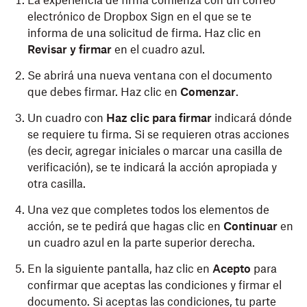
La experiencia de firma comienza con un correo
electrónico de
Dropbox
Sign en el que se te
informa de una solicitud de firma. Haz clic en
Revisar y firmar
en el cuadro azul.
Se abrirá una nueva ventana con el documento
que debes firmar. Haz clic en
Comenzar
.
Un cuadro con
Haz clic para firmar
indicará dónde
se requiere tu firma. Si se requieren otras acciones
(es decir, agregar iniciales o marcar una casilla de
verificación), se te indicará la acción apropiada y
otra casilla.
Una vez que completes todos los elementos de
acción, se te pedirá que hagas clic en
Continuar
en
un cuadro azul en la parte superior derecha.
En la siguiente pantalla, haz clic en
Acepto
para
confirmar que aceptas las condiciones y firmar el
documento. Si aceptas las condiciones, tu parte