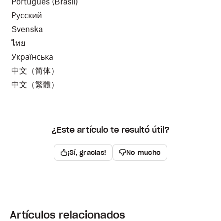
Português
(Brasil)
Русский
Svenska
ไทย
Українська
中文（简体）
中文（繁體）
¿Este artículo te resultó útil?
¡Sí, gracias!
No mucho
Artículos relacionados