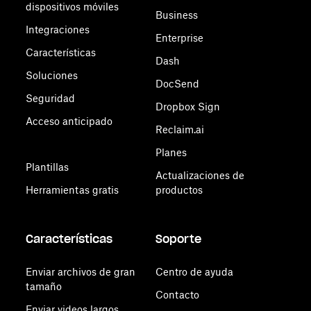
dispositivos móviles
Business
Integraciones
Enterprise
Características
Dash
Soluciones
DocSend
Seguridad
Dropbox Sign
Acceso anticipado
Reclaim.ai
Planes
Plantillas
Actualizaciones de
Herramientas gratis
productos
Características
Soporte
Enviar archivos de gran
Centro de ayuda
tamaño
Contacto
Enviar videos largos