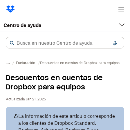
Ope
me
Centro de ayuda
Facturación
Descuentos en cuentas de Dropbox para equipos
Descuentos en cuentas de
Dropbox para equipos
Actualizada Jan 21, 2025
La información de este artículo corresponde
a los clientes de Dropbox Standard,