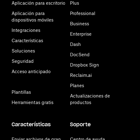
Aplicación para escritorio
Plus
Aplicación para
Professional
dispositivos móviles
Business
Integraciones
Enterprise
Características
Dash
Soluciones
DocSend
Seguridad
Dropbox Sign
Acceso anticipado
Reclaim.ai
Planes
Plantillas
Actualizaciones de
Herramientas gratis
productos
Características
Soporte
Enviar archivos de gran
Centro de ayuda