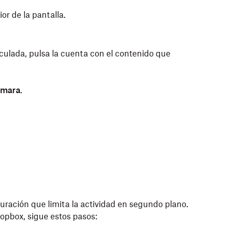
ior de la pantalla.
nculada, pulsa la cuenta con el contenido que
ámara
.
.
uración que limita la actividad en segundo plano.
opbox, sigue estos pasos: