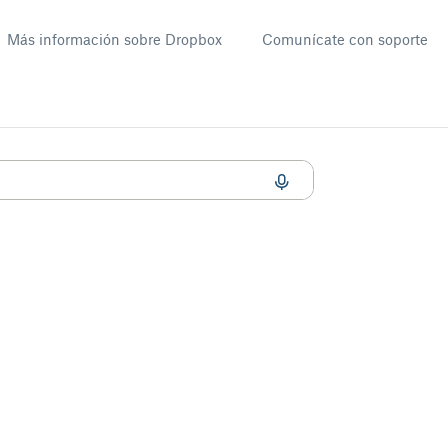
Más información sobre Dropbox
Comunícate con soporte
undo plano?