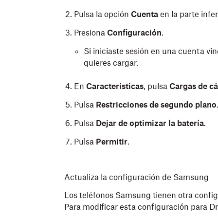
Pulsa la opción
Cuenta
en la parte infer
Presiona
Configuración
.
Si iniciaste sesión en una cuenta vi
quieres cargar.
En
Características
, pulsa
Cargas de c
Pulsa
Restricciones de segundo plano
Pulsa
Dejar de optimizar la batería
.
Pulsa
Permitir
.
Actualiza la configuración de Samsung
Los teléfonos Samsung tienen otra config
Para modificar esta configuración para Dr