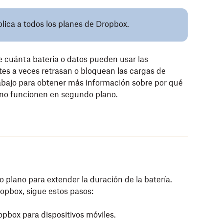
plica a todos los planes de Dropbox.
e cuánta batería o datos pueden usar las
tes a veces retrasan o bloquean las cargas de
 abajo para obtener más información sobre por qué
 no funcionen en segundo plano.
 plano para extender la duración de la batería.
opbox, sigue estos pasos:
ropbox para dispositivos móviles.