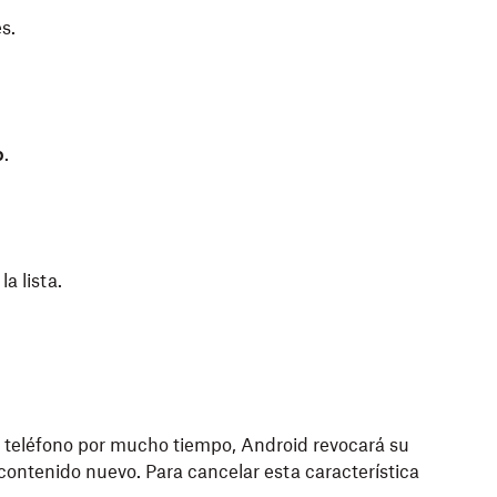
s.
o
.
a lista.
u teléfono por mucho tiempo, Android revocará su
ontenido nuevo. Para cancelar esta característica