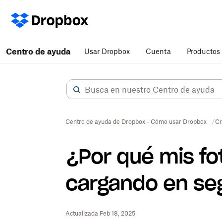
Centro de ayuda
Usar Dropbox
Cuenta
Productos
Centro de ayuda de Dropbox - Cómo usar Dropbox
Cr
¿Por qué mis fo
cargando en se
Actualizada Feb 18, 2025