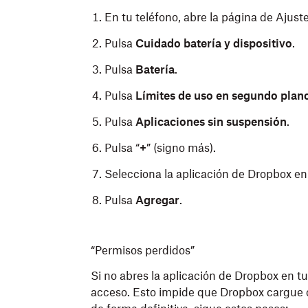
En tu teléfono, abre la página de Ajuste
Pulsa
Cuidado batería y dispositivo
.
Pulsa
Batería
.
Pulsa
Límites de uso en segundo plan
Pulsa
Aplicaciones sin suspensión
.
Pulsa “
+
” (signo más).
Selecciona la aplicación de Dropbox en l
Pulsa
Agregar
.
“Permisos perdidos”
Si no abres la aplicación de Dropbox en t
acceso. Esto impide que Dropbox cargue c