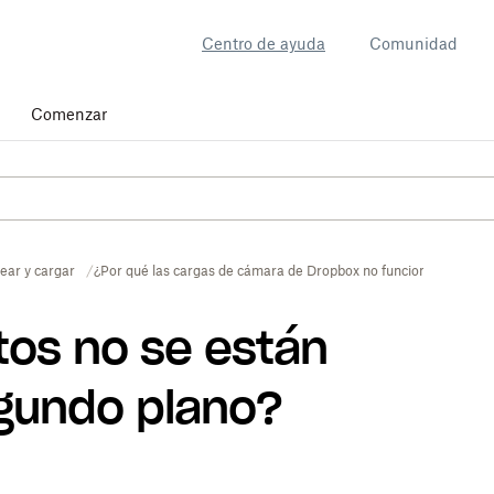
Centro de ayuda
Comunidad
Comenzar
ear y cargar
¿Por qué las cargas de cámara de Dropbox no funcionan en seg
tos no se están
gundo plano?