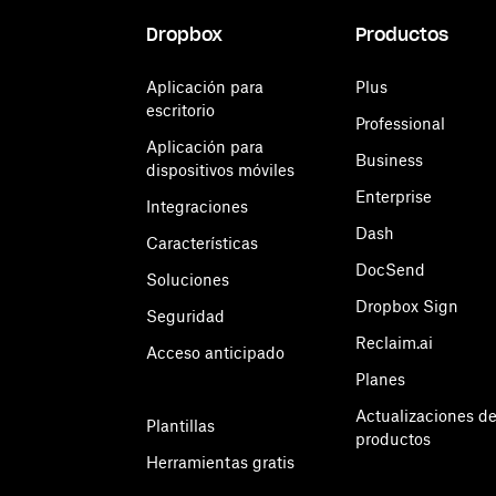
Dropbox
Productos
Aplicación para
Plus
escritorio
Professional
Aplicación para
Business
dispositivos móviles
Enterprise
Integraciones
Dash
Características
DocSend
Soluciones
Dropbox Sign
Seguridad
Reclaim.ai
Acceso anticipado
Planes
Actualizaciones d
Plantillas
productos
Herramientas gratis