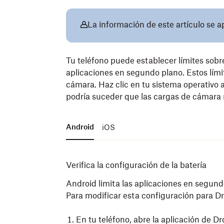
La información de este artículo se a
Tu teléfono puede establecer límites sobr
aplicaciones en segundo plano. Estos lími
cámara. Haz clic en tu sistema operativo
podría suceder que las cargas de cámara
Android
iOS
Verifica la configuración de la batería
Android limita las aplicaciones en segundo
Para modificar esta configuración para Dr
En tu teléfono, abre la aplicación de D