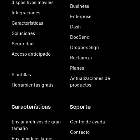
dispositivos móviles
Business
Integraciones
Enterprise
Características
Dash
Soluciones
DocSend
Seguridad
Dropbox Sign
Acceso anticipado
Reclaim.ai
Planes
Plantillas
Actualizaciones de
Herramientas gratis
productos
Características
Soporte
Enviar archivos de gran
Centro de ayuda
tamaño
Contacto
Enviar videos largos