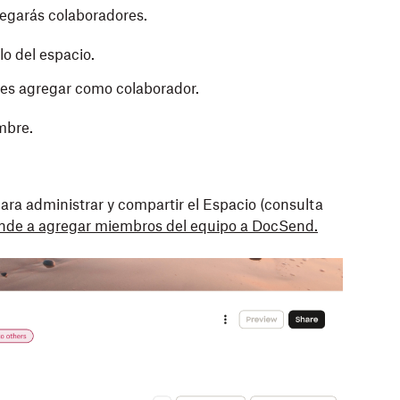
gregarás colaboradores.
lo del espacio.
es agregar como colaborador.
mbre.
ra administrar y compartir el Espacio (consulta
nde a agregar miembros del equipo a DocSend.