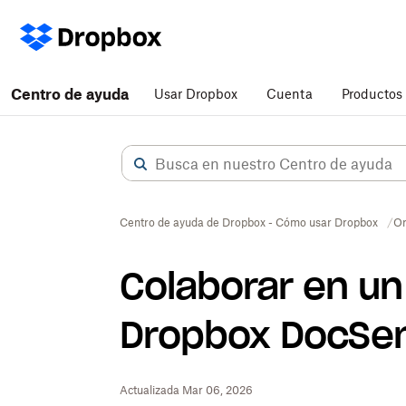
Centro de ayuda
Usar Dropbox
Cuenta
Productos
Centro de ayuda de Dropbox - Cómo usar Dropbox
Or
Colaborar en un
Dropbox DocSen
Actualizada Mar 06, 2026