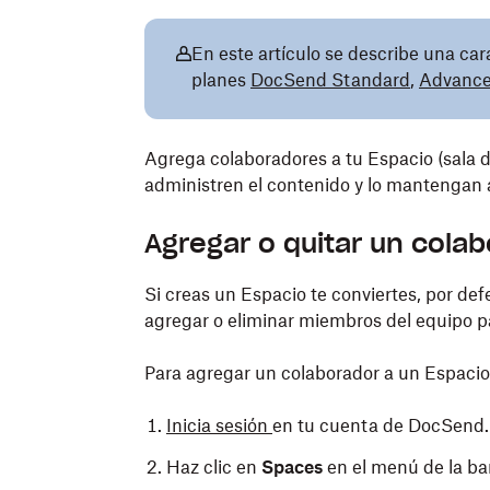
En este artículo se describe una cara
planes
DocSend Standard
,
Advanc
Agrega colaboradores a tu Espacio (sala d
administren el contenido y lo mantengan 
Agregar o quitar un cola
Si creas un Espacio te conviertes, por defe
agregar o eliminar miembros del equipo p
Para agregar un colaborador a un Espacio 
Inicia sesión
en tu cuenta de DocSend.
Haz clic en
Spaces
en el menú de la bar