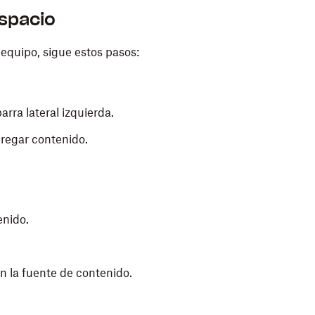
spacio
equipo, sigue estos pasos:
arra lateral izquierda.
gregar contenido.
enido.
ún la fuente de contenido.