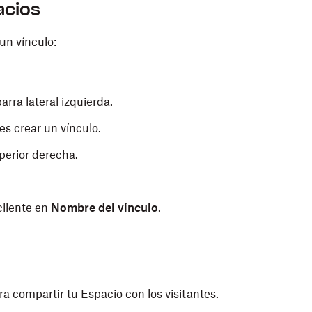
acios
un vínculo:
arra lateral izquierda.
es crear un vínculo.
perior derecha.
cliente en
Nombre del vínculo
.
a compartir tu Espacio con los visitantes.