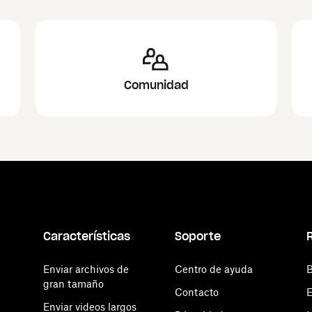
Comunidad
Características
Soporte
Enviar archivos de
Centro de ayuda
B
gran tamaño
Contacto
E
Enviar videos largos