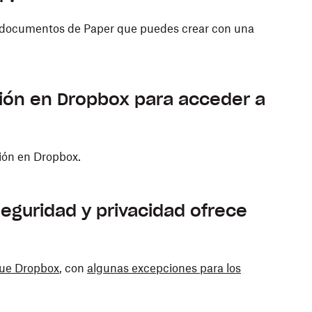
de documentos de Paper que puedes crear con una
ión en Dropbox para acceder a
sión en Dropbox.
seguridad y privacidad ofrece
que Dropbox
, con
algunas excepciones para los