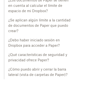
¿Los documentos de Paper se tienen
en cuenta al calcular el límite de
espacio de mi Dropbox?
¿Se aplican algún límite a la cantidad
de documentos de Paper que puedo
crear?
¿Debo haber iniciado sesión en
Dropbox para acceder a Paper?
¿Qué características de seguridad y
privacidad ofrece Paper?
¿Cómo puedo abrir y cerrar la barra
lateral (vista de carpetas de Paper)?