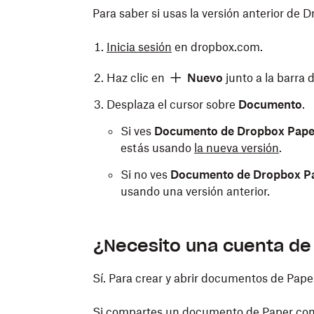
Para saber si usas la versión anterior de 
Inicia sesión
en dropbox.com.
Haz clic en
Nuevo
junto a la barra
Desplaza el cursor sobre
Documento
.
Si ves
Documento de Dropbox Pape
estás usando
la nueva versión
.
Si no ves
Documento de Dropbox P
usando una versión anterior.
¿Necesito una cuenta de
Sí. Para crear y abrir documentos de Pap
Si compartes un documento de Paper con