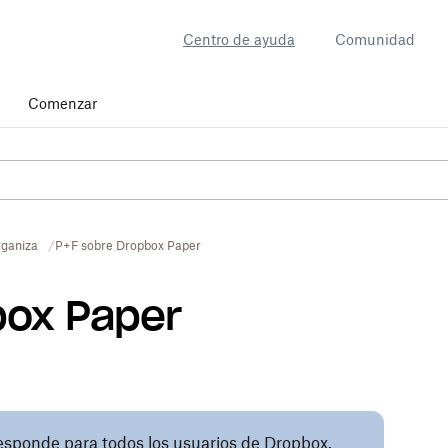
Centro de ayuda
Comunidad
Comenzar
ganiza
P+F sobre Dropbox Paper
box Paper
responde para todos los usuarios de Dropbox.