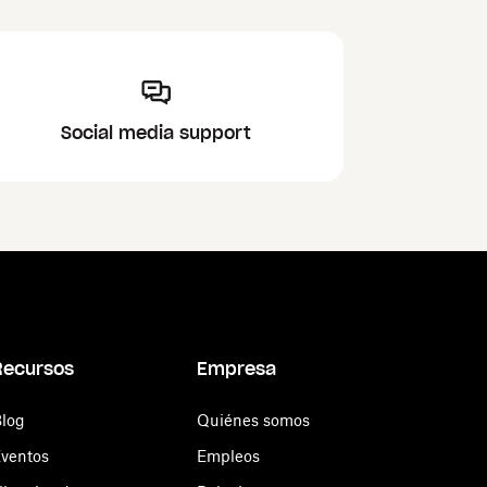
Social media support
Recursos
Empresa
log
Quiénes somos
ventos
Empleos