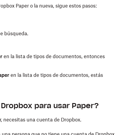
Dropbox Paper o la nueva, sigue estos pasos:
 de búsqueda.
r
en la lista de tipos de documentos, entonces
aper
en la lista de tipos de documentos, estás
 Dropbox para usar Paper?
er, necesitas una cuenta de Dropbox.
 una persona que no tiene una cuenta de Dropbox,