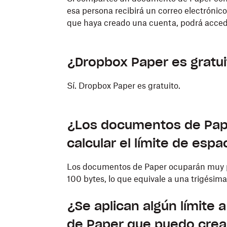
esa persona recibirá un correo electrónic
que haya creado una cuenta, podrá acced
¿Dropbox Paper es gratu
Sí. Dropbox Paper es gratuito.
¿Los documentos de Pape
calcular el límite de esp
Los documentos de Paper ocuparán muy p
100 bytes, lo que equivale a una trigési
¿Se aplican algún límite
de Paper que puedo crea