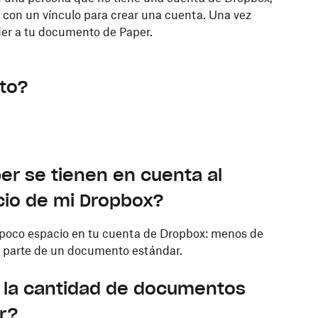
o con un vínculo para crear una cuenta. Una vez
er a tu documento de Paper.
ito?
r se tienen en cuenta al
acio de mi Dropbox?
oco espacio en tu cuenta de Dropbox: menos de
ma parte de un documento estándar.
 a la cantidad de documentos
r?