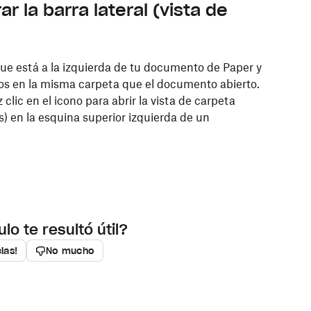
 la barra lateral (vista de
 que está a la izquierda de tu documento de Paper y
os en la misma carpeta que el documento abierto.
z clic en el icono para abrir la vista de carpeta
) en la esquina superior izquierda de un
ulo te resultó útil?
cias!
No mucho