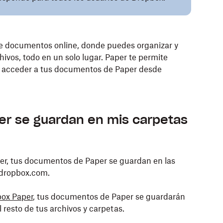
de documentos online, donde puedes organizar y
ivos, todo en un solo lugar. Paper te permite
 y acceder a tus documentos de Paper desde
r se guardan en mis carpetas
per, tus documentos de Paper se guardan en las
.dropbox.com.
box Paper
, tus documentos de Paper se guardarán
 resto de tus archivos y carpetas.