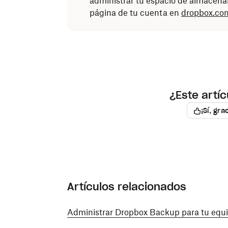
administrar tu espacio de almacena
página de tu cuenta en
dropbox.co
¿Este artíc
¡Sí, gra
Artículos relacionados
Administrar Dropbox Backup para tu equ