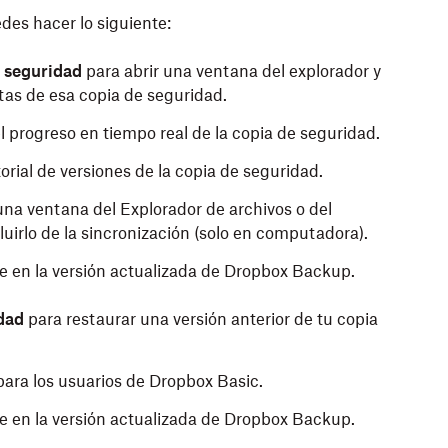
es hacer lo siguiente:
e seguridad
para abrir una ventana del explorador y
etas de esa copia de seguridad.
l progreso en tiempo real de la copia de seguridad.
torial de versiones de la copia de seguridad.
una ventana del Explorador de archivos o del
luirlo de la sincronización (solo en computadora).
le en la versión actualizada de Dropbox Backup.
dad
para restaurar una versión anterior de tu copia
ara los usuarios de Dropbox Basic.
le en la versión actualizada de Dropbox Backup.