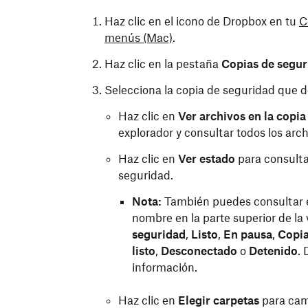
Haz clic en el icono de Dropbox en tu
C
menús
(Mac)
.
Haz clic en la pestaña
Copias de segur
Selecciona la copia de seguridad que de
Haz clic en
Ver archivos en la copia
explorador y consultar todos los arch
Haz clic en
Ver estado
para consulta
seguridad.
Nota:
También puedes consultar e
nombre en la parte superior de la
seguridad
,
Listo
,
En pausa
,
Copia
listo
,
Desconectado
o
Detenido
. 
información.
Haz clic en
Elegir carpetas
para cam