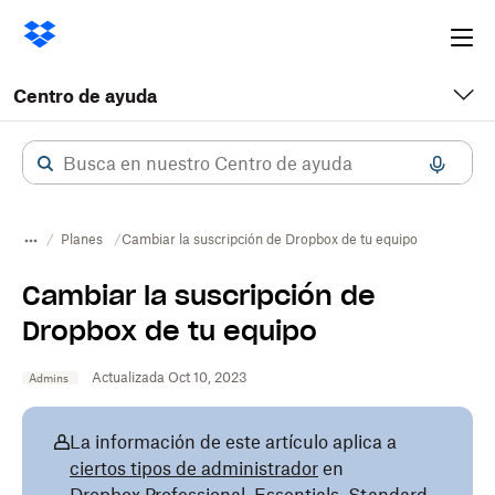
Ope
me
Centro de ayuda
Planes
Cambiar la suscripción de Dropbox de tu equipo
Cambiar la suscripción de
Dropbox de tu equipo
Actualizada Oct 10, 2023
Admins
La información de este artículo aplica a
ciertos tipos de administrador
en