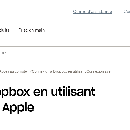
Centre d'assistance
Co
duits
Prise en main
Accès au compte
Connexion à Dropbox en utilisant Connexion avec Apple
pbox en utilisant
 Apple