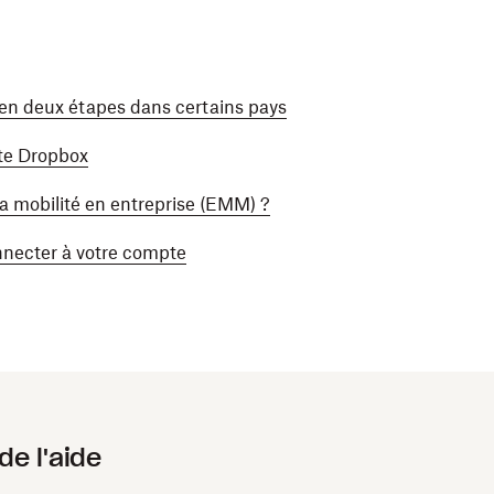
n en deux étapes dans certains pays
te Dropbox
la mobilité en entreprise (EMM) ?
onnecter à votre compte
de l'aide