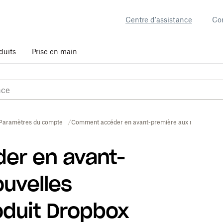
Centre d'assistance
Co
duits
Prise en main
Paramètres du compte
Comment accéder en avant-première aux nouvelles ex
er en avant-
uvelles
oduit Dropbox