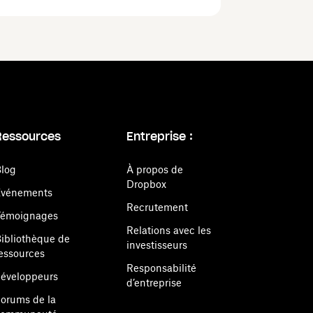
Ressources
Entreprise :
log
À propos de
Dropbox
Événements
Recrutement
Témoignages
Relations avec les
ibliothèque de
investisseurs
essources
Responsabilité
éveloppeurs
d’entreprise
orums de la