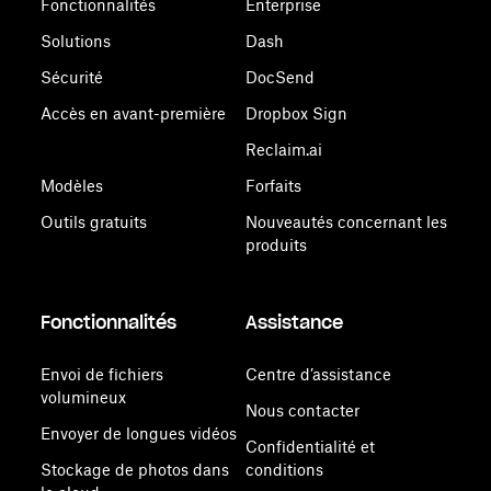
Fonctionnalités
Enterprise
Solutions
Dash
Sécurité
DocSend
Accès en avant-première
Dropbox Sign
Reclaim.ai
Modèles
Forfaits
Outils gratuits
Nouveautés concernant les
produits
Fonctionnalités
Assistance
Envoi de fichiers
Centre d’assistance
volumineux
Nous contacter
Envoyer de longues vidéos
Confidentialité et
Stockage de photos dans
conditions