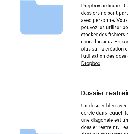
Dropbox ordinaire. Ces
dossiers ne sont parta
avec personne. Vous
pouvez les utiliser pour
stocker des fichiers et 
sous-dossiers.
En savoi
plus sur la création et
l’utilisation des dossier
Dropbox
Dossier restreint
Un dossier bleu avec u
cercle dans lequel figu
une diagonale est un
dossier restreint. Les