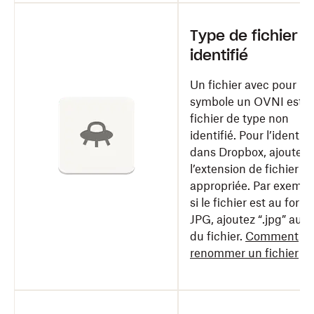
Type de fichier 
identifié
Un fichier avec pour
symbole un OVNI est u
fichier de type non
identifié. Pour l’identifi
dans Dropbox, ajoutez
l’extension de fichier
appropriée. Par exempl
si le fichier est au form
JPG, ajoutez “.jpg” au 
du fichier.
Comment
renommer un fichier