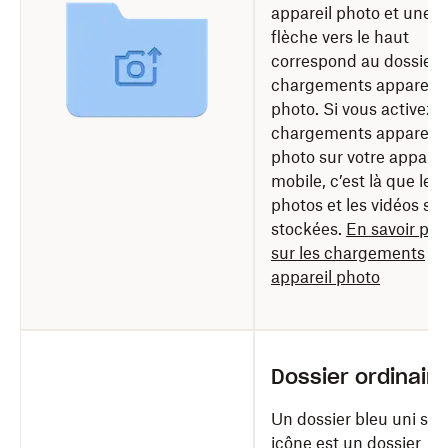
appareil photo et une
flèche vers le haut
correspond au dossier 
chargements appareil
photo. Si vous activez l
chargements appareil
photo sur votre apparei
mobile, c’est là que les
photos et les vidéos se
stockées.
En savoir plu
sur les chargements
appareil photo
Dossier ordinaire
Un dossier bleu uni san
icône est un dossier