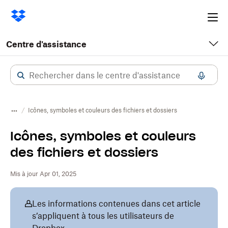
Ope
me
Centre d'assistance
Icônes, symboles et couleurs des fichiers et dossiers
Icônes, symboles et couleurs
des fichiers et dossiers
Mis à jour Apr 01, 2025
Les informations contenues dans cet article
s’appliquent à tous les utilisateurs de