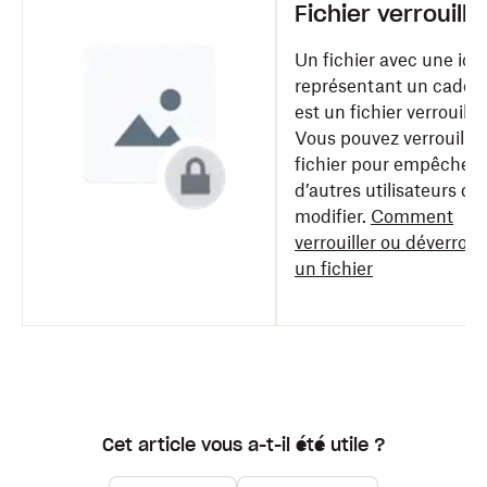
Fichier verrouillé
Un fichier avec une icô
représentant un caden
est un fichier verrouillé.
Vous pouvez verrouiller
fichier pour empêcher
d’autres utilisateurs de 
modifier.
Comment
verrouiller ou déverrouil
un fichier
Cet article vous a-t-il été utile ?