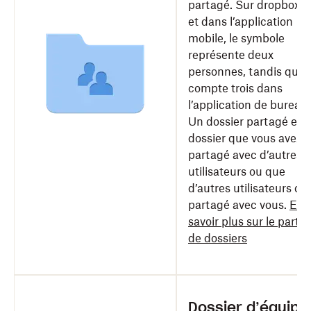
partagé. Sur dropbox.
et dans l’application
mobile, le symbole
représente deux
personnes, tandis qu’il
compte trois dans
l’application de bureau.
Un dossier partagé est
dossier que vous avez
partagé avec d’autres
utilisateurs ou que
d’autres utilisateurs on
partagé avec vous.
En
savoir plus sur le parta
de dossiers
Dossier d’équipe