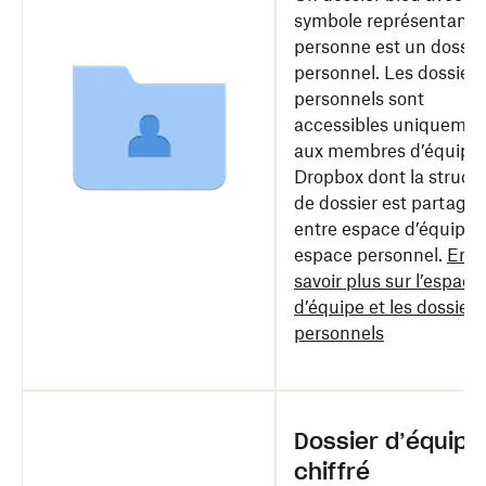
symbole représentant 
personne est un dossie
personnel. Les dossiers
personnels sont
accessibles uniquemen
aux membres d’équipe
Dropbox dont la struct
de dossier est partagée
entre espace d’équipe 
espace personnel.
En
savoir plus sur l’espace
d’équipe et les dossiers
personnels
Dossier d’équipe
chiffré