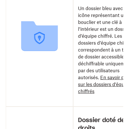
Un dossier bleu avec u
icône représentant un
bouclier et une clé à
l’intérieur est un dossie
d’équipe chiffré. Les
dossiers d’équipe chiff
correspondent à un typ
de dossier accessible e
déchiffrable uniqueme
par des utilisateurs
autorisés.
En savoir plu
sur les dossiers d’équip
chiffrés
Dossier doté de
droits