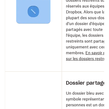
dossiers restreints sont
réservés aux équipes
Dropbox. Alors que la
plupart des sous-dossi
d’un dossier d’équipe s
partagés avec toute
l’équipe, les dossiers
restreints sont partagé
uniquement avec certa
membres.
En savoir pl
sur les dossiers restrein
Dossier partagé
Un dossier bleu avec u
symbole représentant 
personnes est un dossi