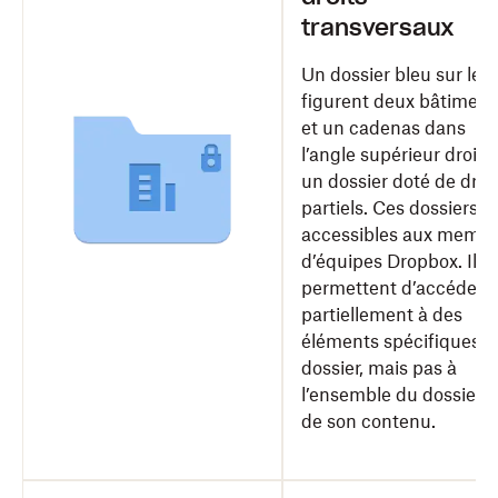
transversaux
Un dossier bleu sur leq
figurent deux bâtiment
et un cadenas dans
l’angle supérieur droit e
un dossier doté de droi
partiels. Ces dossiers s
accessibles aux memb
d’équipes Dropbox. Ils l
permettent d’accéder
partiellement à des
éléments spécifiques d
dossier, mais pas à
l’ensemble du dossier n
de son contenu.