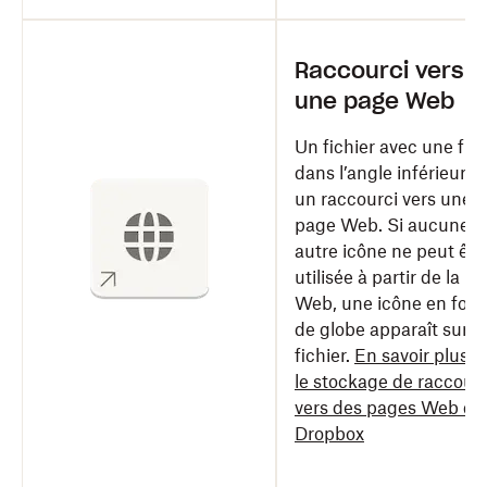
Raccourci vers
une page Web
Un fichier avec une flè
dans l’angle inférieur e
un raccourci vers une
page Web. Si aucune
autre icône ne peut êtr
utilisée à partir de la p
Web, une icône en for
de globe apparaît sur le
fichier.
En savoir plus s
le stockage de raccourc
vers des pages Web da
Dropbox