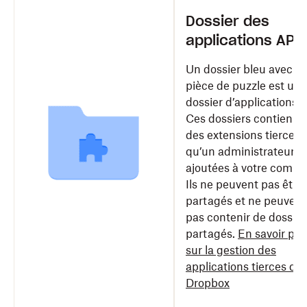
Dossier des
applications API
Un dossier bleu avec u
pièce de puzzle est un
dossier d’applications A
Ces dossiers contienne
des extensions tierces
qu’un administrateur a
ajoutées à votre compt
Ils ne peuvent pas être
partagés et ne peuvent
pas contenir de dossier
partagés.
En savoir plu
sur la gestion des
applications tierces da
Dropbox