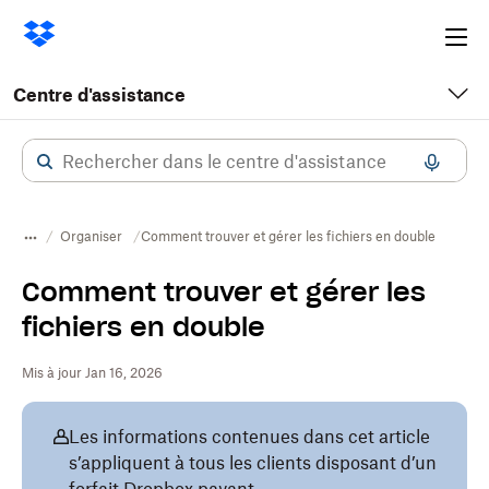
Ope
me
Centre d'assistance
Organiser
Comment trouver et gérer les fichiers en double
Comment trouver et gérer les
fichiers en double
Mis à jour Jan 16, 2026
Les informations contenues dans cet article
s’appliquent à tous les clients disposant d’un