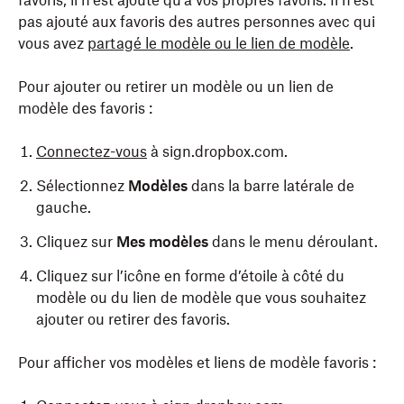
favoris, il n’est ajouté qu’à vos propres favoris. Il n’est
pas ajouté aux favoris des autres personnes avec qui
vous avez
partagé le modèle ou le lien de modèle
.
Pour ajouter ou retirer un modèle ou un lien de
modèle des favoris :
Connectez-vous
à sign.dropbox.com.
Sélectionnez
Modèles
dans la barre latérale de
gauche.
Cliquez sur
Mes modèles
dans le menu déroulant.
Cliquez sur l’icône en forme d’étoile à côté du
modèle ou du lien de modèle que vous souhaitez
ajouter ou retirer des favoris.
Pour afficher vos modèles et liens de modèle favoris :