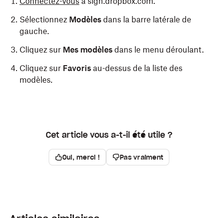
Connectez-vous
à sign.dropbox.com.
Sélectionnez
Modèles
dans la barre latérale de
gauche.
Cliquez sur
Mes modèles
dans le menu déroulant.
Cliquez sur
Favoris
au-dessus de la liste des
modèles.
Cet article vous a-t-il été utile ?
Oui, merci !
Pas vraiment