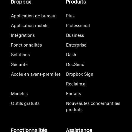
Dropbox
Produits
Application de bureau
Plus
Application mobile
Professional
Intégrations
Business
Fonctionnalités
Enterprise
Solutions
Dash
Sécurité
DocSend
Accès en avant-première
Dropbox Sign
Reclaim.ai
Modèles
Forfaits
Outils gratuits
Nouveautés concernant les
produits
Fonctionnalités
Assistance