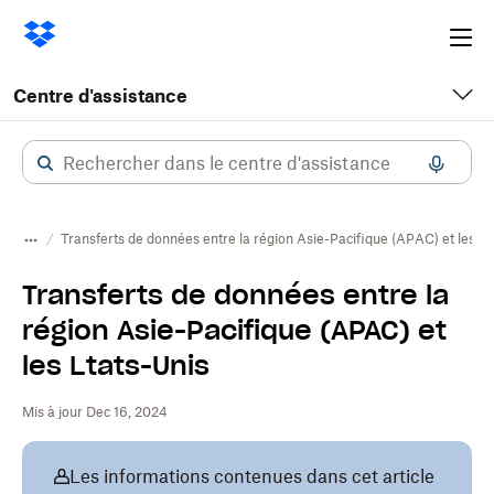
Ope
me
Centre d'assistance
Transferts de données entre la région Asie-Pacifique (APAC) et les Ét
Transferts de données entre la
région Asie-Pacifique (APAC) et
les États-Unis
Mis à jour Dec 16, 2024
Les informations contenues dans cet article