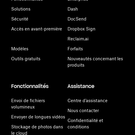
Solutions
Dash
Sécurité
DocSend
Accès en avant-première
Dropbox Sign
Reclaim.ai
Modèles
Forfaits
Outils gratuits
Nouveautés concernant les
produits
Fonctionnalités
Assistance
Envoi de fichiers
Centre d’assistance
volumineux
Nous contacter
Envoyer de longues vidéos
Confidentialité et
Stockage de photos dans
conditions
le cloud