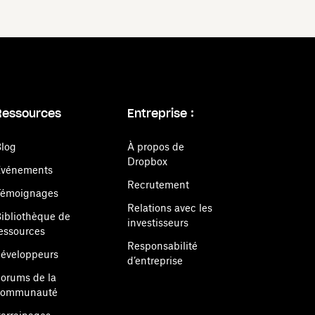
Ressources
Entreprise :
log
À propos de
Dropbox
Événements
Recrutement
Témoignages
Relations avec les
ibliothèque de
investisseurs
essources
Responsabilité
éveloppeurs
d’entreprise
orums de la
communauté