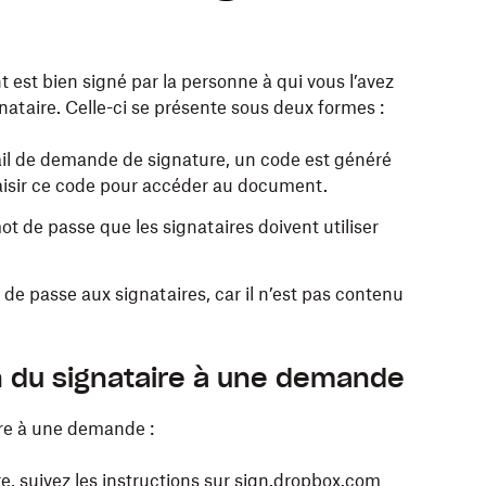
est bien signé par la personne à qui vous l’avez
nataire. Celle-ci se présente sous deux formes :
‑mail de demande de signature, un code est généré
saisir ce code pour accéder au document.
mot de passe que les signataires doivent utiliser
de passe aux signataires, car il n’est pas contenu
on du signataire à une demande
ire à une demande :
re,
suivez les instructions sur sign.dropbox.com