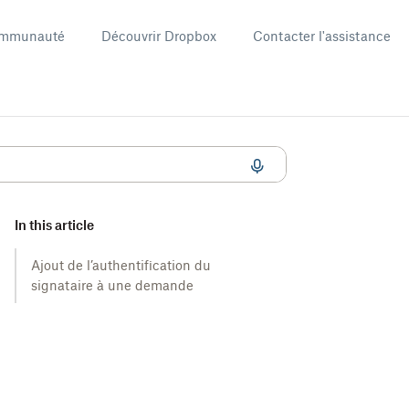
mmunauté
Découvrir Dropbox
Contacter l'assistance
ignature dans Dropbox Sign ?
In this article
Ajout de l’authentification du
signataire à une demande