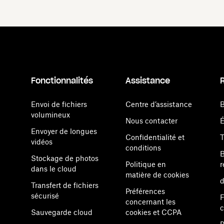
Fonctionnalités
Assistance
Envoi de fichiers
Centre d’assistance
B
volumineux
Nous contacter
Envoyer de longues
Confidentialité et
vidéos
conditions
B
Stockage de photos
Politique en
r
dans le cloud
matière de cookies
d
Transfert de fichiers
Préférences
sécurisé
F
concernant les
Sauvegarde cloud
cookies et CCPA