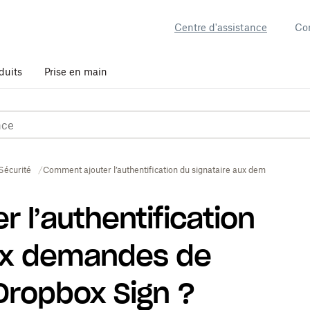
Centre d'assistance
Co
duits
Prise en main
Sécurité
Comment ajouter l’authentification du signataire aux demandes de s
 l’authentification
aux demandes de
Dropbox Sign ?