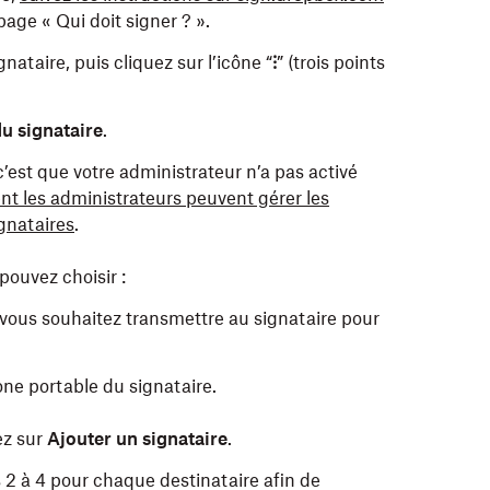
age « Qui doit signer ? ».
nataire, puis cliquez sur l’icône “
⁝
” (trois points
du signataire
.
 c’est que votre administrateur n’a pas activé
 les administrateurs peuvent gérer les
gnataires
.
pouvez choisir :
 vous souhaitez transmettre au signataire pour
one portable du signataire.
ez sur
Ajouter un signataire
.
2 à 4 pour chaque destinataire afin de