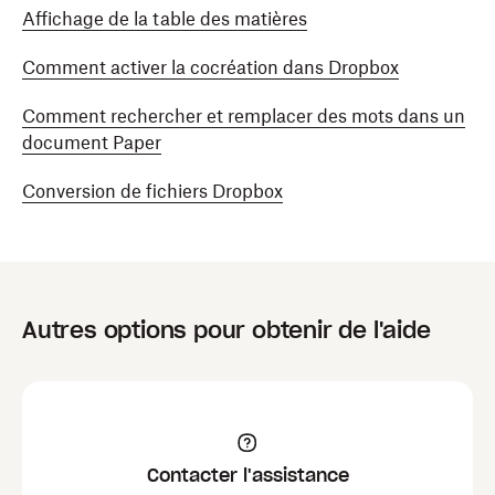
Une fois les modifications apportées, appuyez sur
Affichage de la table des matières
la flèche retour pour l’enregistrer. Vous accédez à
nouveau à votre Dropbox pour voir le fichier mis à
Comment activer la cocréation dans Dropbox
jour.
Comment rechercher et remplacer des mots dans un
document Paper
Conversion de fichiers Dropbox
Autres options pour obtenir de l'aide
Contacter l'assistance