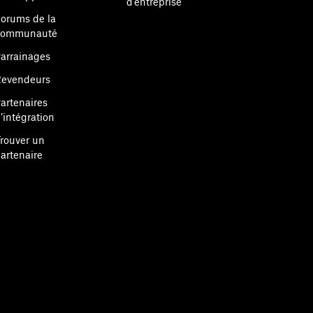
d’entreprise
orums de la
communauté
arrainages
evendeurs
artenaires
’intégration
rouver un
artenaire