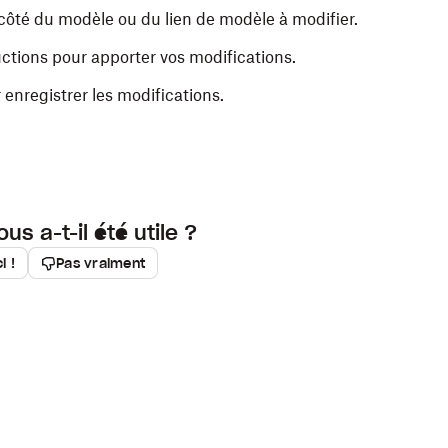
 à côté du modèle ou du lien de modèle à modifier.
uctions pour apporter vos modifications.
enregistrer les modifications.
ous a-t-il été utile ?
i !
Pas vraiment