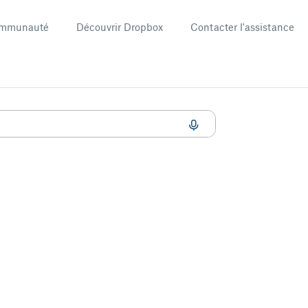
mmunauté
Découvrir Dropbox
Contacter l'assistance
s Dropbox Sign