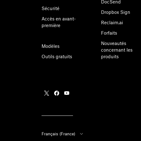
DocSend
Sécurité
Dropbox Sign
Accès en avant-
Reclaim.ai
première
Forfaits
Nouveautés
Modèles
concernant les
Outils gratuits
produits
Français (France)