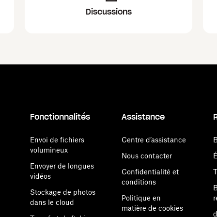
Discussions
Fonctionnalités
Assistance
Envoi de fichiers
Centre d’assistance
B
volumineux
Nous contacter
Envoyer de longues
Confidentialité et
vidéos
conditions
B
Stockage de photos
Politique en
r
dans le cloud
matière de cookies
d