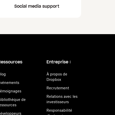
Social media support
Ressources
Entreprise :
log
À propos de
Dropbox
Événements
Recrutement
Témoignages
Relations avec les
ibliothèque de
investisseurs
essources
Responsabilité
éveloppeurs