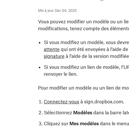
Mis à jour Dec 04, 2025
Vous pouvez modifier un modèle ou un li
modifications, tenez compte des éléments
Si vous modifiez un modèle, vous devr
attente
qui ont été envoyées à l’aide d
signature
à l’aide de la version modifiée
Si vous modifiez un lien de modèle, l’
renvoyer le lien.
Pour modifier un modèle ou un lien de mo
Connectez-vous
à sign.dropbox.com.
Sélectionnez
Modèles
dans la barre la
Cliquez sur
Mes modèles
dans le menu