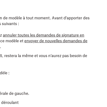
en de modèle à tout moment. Avant d’apporter des
 suivants :
ez
annuler toutes les demandes de signature en
e ce modèle et
envoyer de nouvelles demandes de
.
URL restera la même et vous n’aurez pas besoin de
dèle :
térale de gauche.
 déroulant