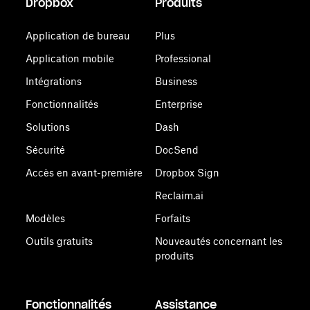
Dropbox
Produits
Application de bureau
Plus
Application mobile
Professional
Intégrations
Business
Fonctionnalités
Enterprise
Solutions
Dash
Sécurité
DocSend
Accès en avant-première
Dropbox Sign
Reclaim.ai
Modèles
Forfaits
Outils gratuits
Nouveautés concernant les
produits
Fonctionnalités
Assistance