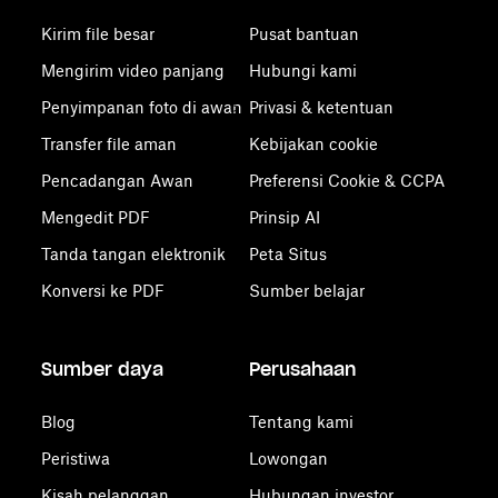
Kirim file besar
Pusat bantuan
Mengirim video panjang
Hubungi kami
Penyimpanan foto di awan
Privasi & ketentuan
Transfer file aman
Kebijakan cookie
Pencadangan Awan
Preferensi Cookie & CCPA
Mengedit PDF
Prinsip AI
Tanda tangan elektronik
Peta Situs
Konversi ke PDF
Sumber belajar
Sumber daya
Perusahaan
Blog
Tentang kami
Peristiwa
Lowongan
Kisah pelanggan
Hubungan investor