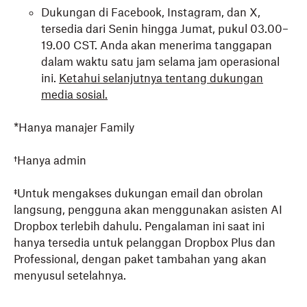
Dukungan di Facebook, Instagram, dan X,
tersedia dari Senin hingga Jumat, pukul 03.00–
19.00 CST. Anda akan menerima tanggapan
dalam waktu satu jam selama jam operasional
ini.
Ketahui selanjutnya tentang dukungan
media sosial.
*Hanya manajer Family
†Hanya admin
‡Untuk mengakses dukungan email dan obrolan
langsung, pengguna akan menggunakan asisten AI
Dropbox terlebih dahulu. Pengalaman ini saat ini
hanya tersedia untuk pelanggan Dropbox Plus dan
Professional, dengan paket tambahan yang akan
menyusul setelahnya.