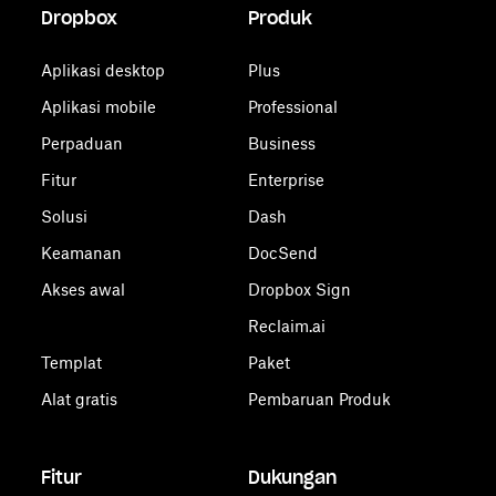
Dropbox
Produk
Aplikasi desktop
Plus
Aplikasi mobile
Professional
Perpaduan
Business
Fitur
Enterprise
Solusi
Dash
Keamanan
DocSend
Akses awal
Dropbox Sign
Reclaim.ai
Templat
Paket
Alat gratis
Pembaruan Produk
Fitur
Dukungan